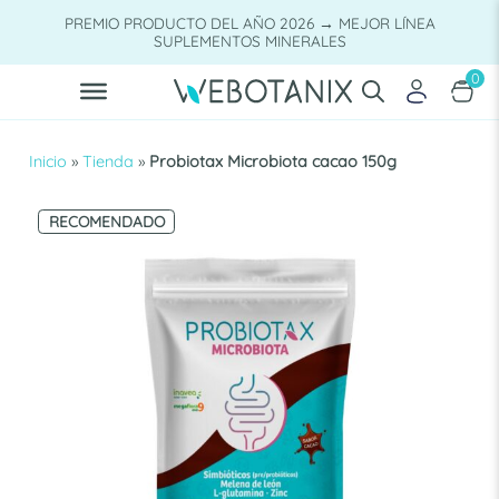
Saltar
PREMIO PRODUCTO DEL AÑO 2026 → MEJOR LÍNEA
al
SUPLEMENTOS MINERALES
contenido
0
Inicio
»
Tienda
»
Probiotax Microbiota cacao 150g
RECOMENDADO