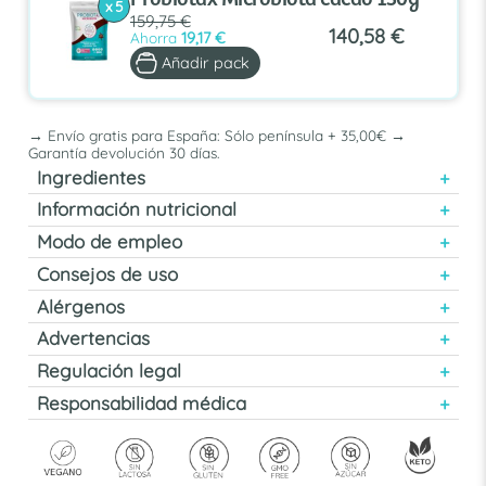
x 5
159,75 €
140,58 €
Ahorra
19,17 €
Añadir pack
→ Envío gratis para España: Sólo península + 35,00€ →
Garantía devolución 30 días.
Ingredientes
Información nutricional
Modo de empleo
Consejos de uso
Alérgenos
Advertencias
Regulación legal
Responsabilidad médica