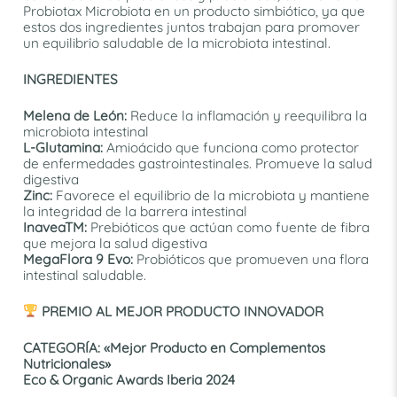
Probiotax Microbiota en un producto simbiótico, ya que
estos dos ingredientes juntos trabajan para promover
un equilibrio saludable de la microbiota intestinal.
INGREDIENTES
Melena de León:
Reduce la inflamación y reequilibra la
microbiota intestinal
L-Glutamina:
Amioácido que funciona como protector
de enfermedades gastrointestinales. Promueve la salud
digestiva
Zinc:
Favorece el equilibrio de la microbiota y mantiene
la integridad de la barrera intestinal
InaveaTM:
Prebióticos que actúan como fuente de fibra
que mejora la salud digestiva
MegaFlora 9 Evo:
Probióticos que promueven una flora
intestinal saludable.
PREMIO AL MEJOR PRODUCTO INNOVADOR
CATEGORÍA: «Mejor Producto en Complementos
Nutricionales»
Eco & Organic Awards Iberia 2024