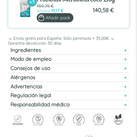
x 5
159,75 €
140,58 €
Ahorra
19,17 €
Añadir pack
→ Envío gratis para España: Sólo península + 35,00€ →
Garantía devolución 30 días.
Ingredientes
Modo de empleo
Consejos de uso
Alérgenos
Advertencias
Regulación legal
Responsabilidad médica