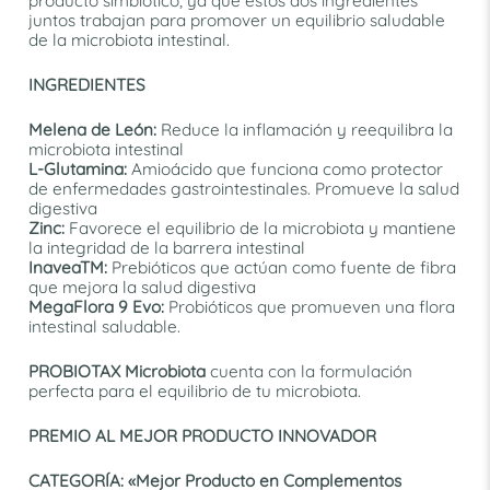
producto simbiótico, ya que estos dos ingredientes
juntos trabajan para promover un equilibrio saludable
de la microbiota intestinal.
INGREDIENTES
Melena de León:
Reduce la inflamación y reequilibra la
microbiota intestinal
L-Glutamina:
Amioácido que funciona como protector
de enfermedades gastrointestinales. Promueve la salud
digestiva
Zinc:
Favorece el equilibrio de la microbiota y mantiene
la integridad de la barrera intestinal
InaveaTM:
Prebióticos que actúan como fuente de fibra
que mejora la salud digestiva
MegaFlora 9 Evo:
Probióticos que promueven una flora
intestinal saludable.
PROBIOTAX Microbiota
cuenta con la formulación
perfecta para el equilibrio de tu microbiota.
PREMIO AL MEJOR PRODUCTO INNOVADOR
CATEGORÍA: «Mejor Producto en Complementos