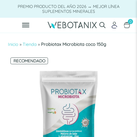
Saltar
PREMIO PRODUCTO DEL AÑO 2026 → MEJOR LÍNEA
al
SUPLEMENTOS MINERALES
contenido
0
Inicio
»
Tienda
»
Probiotax Microbiota coco 150g
RECOMENDADO