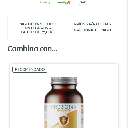
PAGO 100% SEGURO
ENVÍOS 24/48 HORAS
ENVÍO GRATIS A
FRACCIONA TU PAGO
PARTIR DE 35,00€
Combina con...
RECOMENDADO