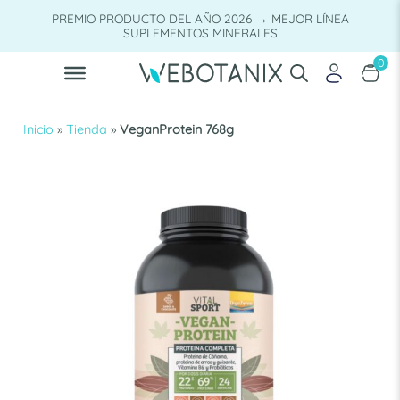
Saltar
PREMIO PRODUCTO DEL AÑO 2026 → MEJOR LÍNEA
al
SUPLEMENTOS MINERALES
contenido
0
Inicio
»
Tienda
»
VeganProtein 768g