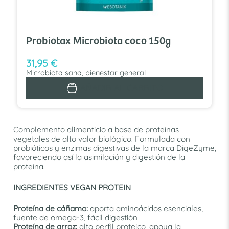
Probiotax Microbiota coco 150g
31,95
€
Microbiota sana, bienestar general
AÑADIR AL CARRITO
Complemento alimenticio a base de proteínas
vegetales de alto valor biológico. Formulada con
probióticos y enzimas digestivas de la marca DigeZyme,
favoreciendo así la asimilación y digestión de la
proteína.
INGREDIENTES VEGAN PROTEIN
Proteína de cáñamo:
aporta aminoácidos esenciales,
fuente de omega-3, fácil digestión
Proteína de arroz:
alto perfil proteico, apoya la