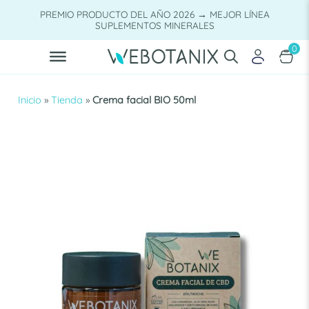
Saltar
PREMIO PRODUCTO DEL AÑO 2026 → MEJOR LÍNEA
al
SUPLEMENTOS MINERALES
contenido
0
Inicio
»
Tienda
»
Crema facial BIO 50ml