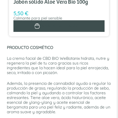
Jabón sólido Aloe Vera Bio 100g
5,50
€
Calmante para piel sensible
AÑADIR AL CARRITO
PRODUCTO COSMÉTICO
La crema facial de CBD BIO WeBotanix hidrata, nutre y
regenera la piel de tu cara gracias sus ricos
ingredientes que la hacen ideal para la piel enrojecida,
seca, irritada o con picazón.
Además, la presencia de cannabidiol ayuda a regular la
producción de grasa, regulando la producción de sebo,
calmando la piel y ayudando a controlar los factores
estresantes. Tiene aloe vera, ácido hialurónico, aceite
esencial de ylang-ylang y aceite esencial de
bergamota para una piel feliz y radiante, además de un
aroma suave y agradable.