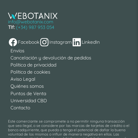
info@webotanix.com
Tlf:
(+34) 987 953 054
Facebook
Instagram
LinkedIn
Envíos
Cancelación y devolución de pedidos
Política de privacidad
Política de cookies
Aviso Legal
Quiénes somos
Puntos de Venta
Universidad CBD
Contacto
Este comerciante se compromete a no permitir ninguna transacción
que sea ilegal, o se considere por las marcas de tarjetas de crédito o el
banco adquiriente, que pueda o tenga el potencial de dañar la buena
voluntad de los mismos o influir de manera negativa en ellos. Las