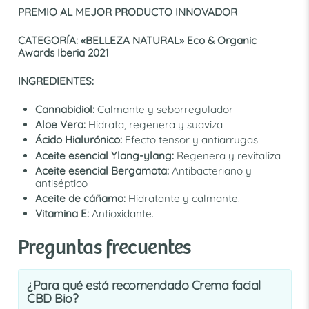
PREMIO AL MEJOR PRODUCTO INNOVADOR
CATEGORÍA: «BELLEZA NATURAL»
Eco & Organic
Awards Iberia 2021
INGREDIENTES:
Cannabidiol:
Calmante y seborregulador
Aloe Vera:
Hidrata, regenera y suaviza
Ácido Hialurónico:
Efecto tensor y antiarrugas
Aceite esencial Ylang-ylang:
Regenera y revitaliza
Aceite esencial Bergamota:
Antibacteriano y
antiséptico
Aceite de cáñamo:
Hidratante y calmante.
Vitamina E:
Antioxidante.
Preguntas frecuentes
¿Para qué está recomendado Crema facial
CBD Bio?