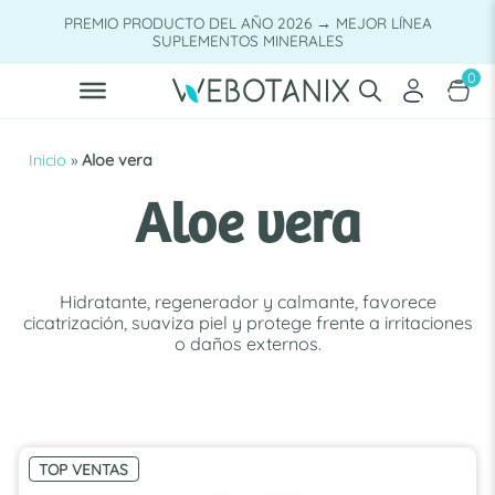
Saltar
PREMIO PRODUCTO DEL AÑO 2026 → MEJOR LÍNEA
al
SUPLEMENTOS MINERALES
contenido
0
Inicio
»
Aloe vera
Aloe vera
Hidratante, regenerador y calmante, favorece
cicatrización, suaviza piel y protege frente a irritaciones
o daños externos.
TOP VENTAS