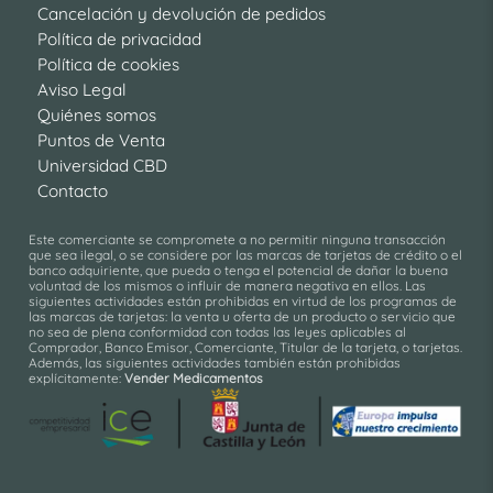
Cancelación y devolución de pedidos
Política de privacidad
Política de cookies
Aviso Legal
Quiénes somos
Puntos de Venta
Universidad CBD
Contacto
Este comerciante se compromete a no permitir ninguna transacción
que sea ilegal, o se considere por las marcas de tarjetas de crédito o el
banco adquiriente, que pueda o tenga el potencial de dañar la buena
voluntad de los mismos o influir de manera negativa en ellos. Las
siguientes actividades están prohibidas en virtud de los programas de
las marcas de tarjetas: la venta u oferta de un producto o servicio que
no sea de plena conformidad con todas las leyes aplicables al
Comprador, Banco Emisor, Comerciante, Titular de la tarjeta, o tarjetas.
Además, las siguientes actividades también están prohibidas
explícitamente:
Vender Medicamentos