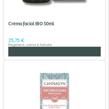
Crema facial BIO 50ml
25,75
€
Regenera, calma e hidrata
AÑADIR AL CARRITO