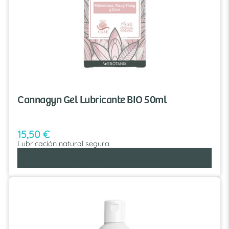
Cannagyn Gel Lubricante BIO 50ml
15,50
€
Lubricación natural segura
AÑADIR AL CARRITO