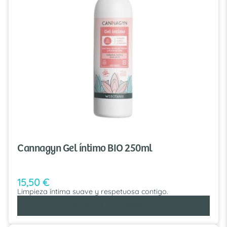
Cannagyn Gel íntimo BIO 250ml
15,50
€
Limpieza íntima suave y respetuosa contigo.
AÑADIR AL CARRITO