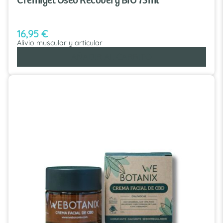
Cremigel Oseo Recovery BIO 75ml
16,95
€
Alivio muscular y articular
AÑADIR AL CARRITO