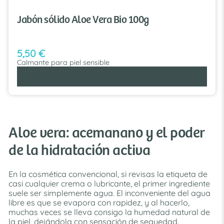
Jabón sólido Aloe Vera Bio 100g
5,50
€
Calmante para piel sensible
AÑADIR AL CARRITO
Aloe vera: acemanano y el poder
de la hidratación activa
En la cosmética convencional, si revisas la etiqueta de
casi cualquier crema o lubricante, el primer ingrediente
suele ser simplemente agua. El inconveniente del agua
libre es que se evapora con rapidez, y al hacerlo,
muchas veces se lleva consigo la humedad natural de
la piel, dejándola con sensación de sequedad.