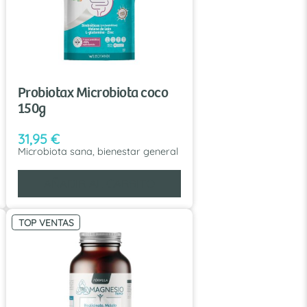
Probiotax Microbiota coco
150g
31,95
€
Microbiota sana, bienestar general
AÑADIR AL CARRITO
TOP VENTAS