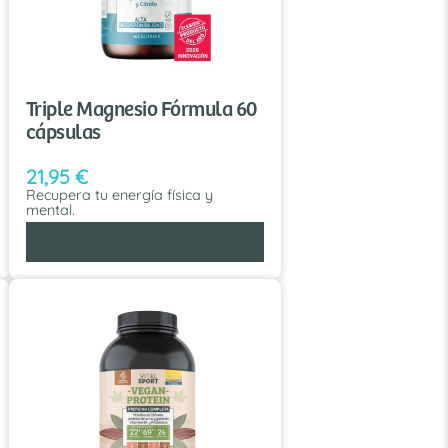
Triple Magnesio Fórmula 60
cápsulas
21,95
€
Recupera tu energía física y
mental.
AÑADIR AL CARRITO