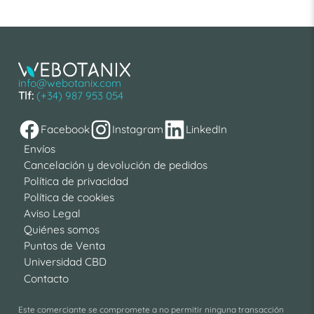
info@webotanix.com
Tlf:
(+34) 987 953 054
Facebook
Instagram
LinkedIn
Envíos
Cancelación y devolución de pedidos
Política de privacidad
Política de cookies
Aviso Legal
Quiénes somos
Puntos de Venta
Universidad CBD
Contacto
Este comerciante se compromete a no permitir ninguna transacción