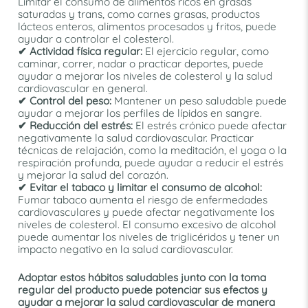
Limitar el consumo de alimentos ricos en grasas
saturadas y trans, como carnes grasas, productos
lácteos enteros, alimentos procesados y fritos, puede
ayudar a controlar el colesterol.
✔ Actividad física regular:
El ejercicio regular, como
caminar, correr, nadar o practicar deportes, puede
ayudar a mejorar los niveles de colesterol y la salud
cardiovascular en general.
✔ Control del peso:
Mantener un peso saludable puede
ayudar a mejorar los perfiles de lípidos en sangre.
✔ Reducción del estrés:
El estrés crónico puede afectar
negativamente la salud cardiovascular. Practicar
técnicas de relajación, como la meditación, el yoga o la
respiración profunda, puede ayudar a reducir el estrés
y mejorar la salud del corazón.
✔ Evitar el tabaco y limitar el consumo de alcohol:
Fumar tabaco aumenta el riesgo de enfermedades
cardiovasculares y puede afectar negativamente los
niveles de colesterol. El consumo excesivo de alcohol
puede aumentar los niveles de triglicéridos y tener un
impacto negativo en la salud cardiovascular.
Adoptar estos hábitos saludables junto con la toma
regular del producto puede potenciar sus efectos y
ayudar a mejorar la salud cardiovascular de manera