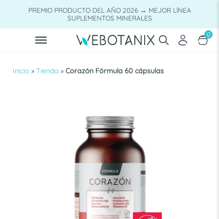
Saltar
PREMIO PRODUCTO DEL AÑO 2026 → MEJOR LÍNEA
al
SUPLEMENTOS MINERALES
contenido
0
Inicio
»
Tienda
»
Corazón Fórmula 60 cápsulas