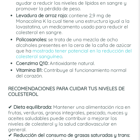
ayudar a reducir los niveles de lípidos en sangre y
promover la pérdida de peso.
Levadura de arroz rojo:
contiene 2,9 mg de
Monacolina K la cual tiene una estructura igual a la
lovastatina, un medicamento usado para reducir el
colesterol en sangre.
Policosanoles:
se trata de una mezcla de ocho
alcoholes presentes en la cera de la caña de azúcar
que ha
mostrado tener potencial en la reducción del
colesterol sanguíneo
.
Coenzima Q10:
Antioxidante natural.
Vitamina B1:
Contribuye al funcionamiento normal
del corazón.
RECOMENDACIONES PARA CUIDAR TUS NIVELES DE
COLESTEROL
✔ Dieta equilibrada:
Mantener una alimentación rica en
frutas, verduras, granos integrales, pescado, nueces y
aceites saludables puede contribuir a mejorar los
niveles de colesterol y la salud cardiovascular en
general.
✔ Reducción del consumo de grasas saturadas y trans: