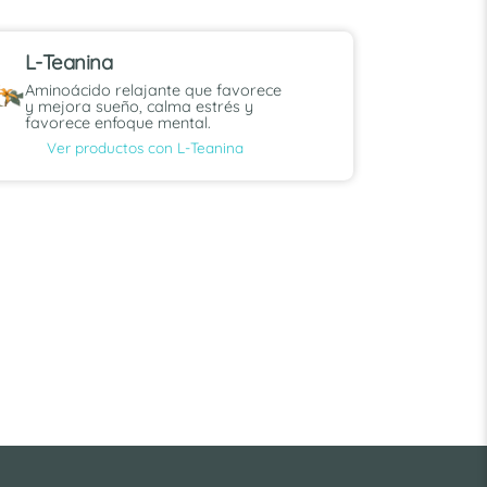
L-Teanina
Aminoácido relajante que favorece
y mejora sueño, calma estrés y
favorece enfoque mental.
Ver productos con L-Teanina