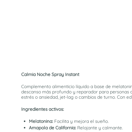
Calmia Noche Spray Instant
Complemento alimenticio líquido a base de melatonin
descanso más profundo y reparador para personas
estrés o ansiedad, jet-lag o cambios de turno. Con e
Ingredientes activos:
Melatonina:
Facilita y mejora el sueño.
Amapola de California:
Relajante y calmante.