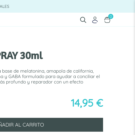
ALES
0
PRAY 30ml
 base de melatonina, amapola de california,
na y GABA formulado para ayudar a conciliar el
ás profundo y reparador con un efecto
14,95
€
ÑADIR AL CARRITO