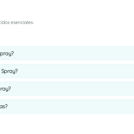
idos esenciales.
Spray?
 Spray?
ray?
as?