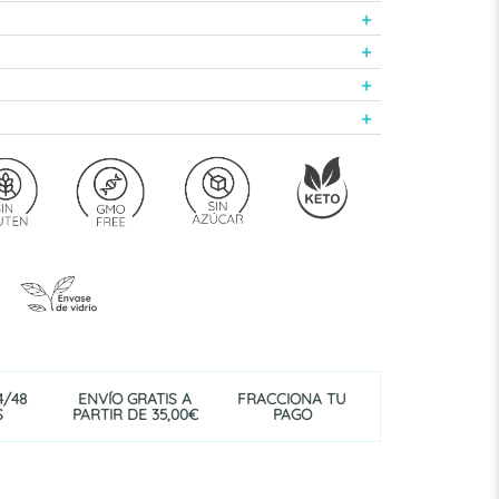
4/48
ENVÍO GRATIS A
FRACCIONA TU
S
PARTIR DE 35,00€
PAGO