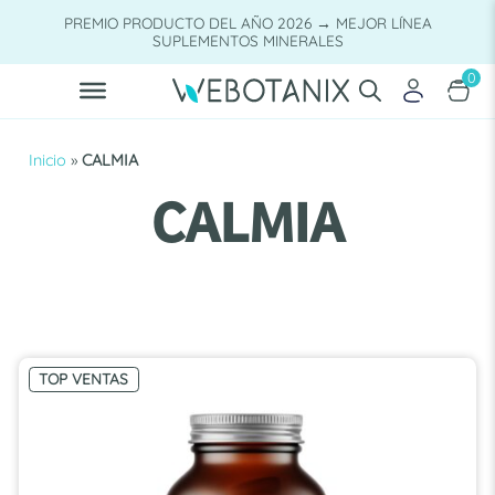
Saltar
PREMIO PRODUCTO DEL AÑO 2026 → MEJOR LÍNEA
al
SUPLEMENTOS MINERALES
contenido
0
Inicio
»
CALMIA
CALMIA
TOP VENTAS