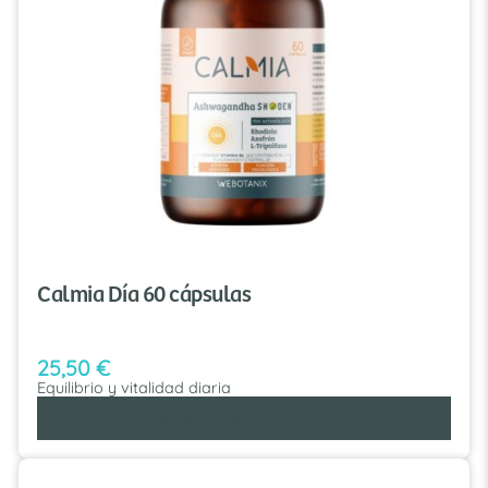
Calmia Día 60 cápsulas
25,50
€
Equilibrio y vitalidad diaria
AÑADIR AL CARRITO