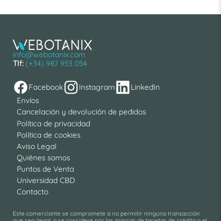
info@webotanix.com
Tlf:
(+34) 987 953 054
Facebook
Instagram
LinkedIn
Envíos
Cancelación y devolución de pedidos
Política de privacidad
Política de cookies
Aviso Legal
Quiénes somos
Puntos de Venta
Universidad CBD
Contacto
Este comerciante se compromete a no permitir ninguna transacción
que sea ilegal, o se considere por las marcas de tarjetas de crédito o el