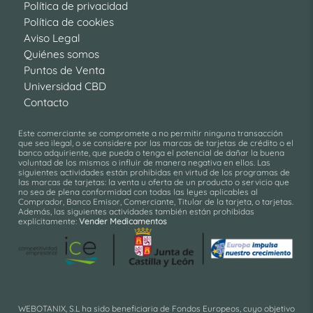
Política de privacidad
Política de cookies
Aviso Legal
Quiénes somos
Puntos de Venta
Universidad CBD
Contacto
Este comerciante se compromete a no permitir ninguna transacción
que sea ilegal, o se considere por las marcas de tarjetas de crédito o el
banco adquiriente, que pueda o tenga el potencial de dañar la buena
voluntad de los mismos o influir de manera negativa en ellos. Las
siguientes actividades están prohibidas en virtud de los programas de
las marcas de tarjetas: la venta u oferta de un producto o servicio que
no sea de plena conformidad con todas las leyes aplicables al
Comprador, Banco Emisor, Comerciante, Titular de la tarjeta, o tarjetas.
Además, las siguientes actividades también están prohibidas
explícitamente:
Vender Medicamentos
WEBOTANIX, S.L ha sido beneficiaria de Fondos Europeos, cuyo objetivo