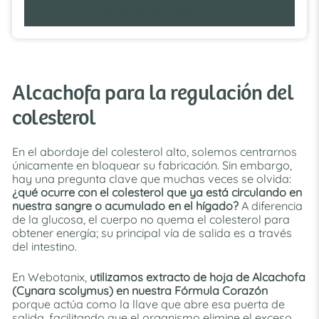
AÑADIR AL CARRITO
Alcachofa para la regulación del
colesterol
En el abordaje del colesterol alto, solemos centrarnos
únicamente en bloquear su fabricación. Sin embargo,
hay una pregunta clave que muchas veces se olvida:
¿qué ocurre con el colesterol que ya está circulando en
nuestra sangre o acumulado en el hígado?
A diferencia
de la glucosa, el cuerpo no quema el colesterol para
obtener energía; su principal vía de salida es a través
del intestino.
En Webotanix,
utilizamos extracto de hoja de Alcachofa
(Cynara scolymus) en nuestra Fórmula Corazón
porque actúa como la llave que abre esa puerta de
salida, facilitando que el organismo elimine el exceso