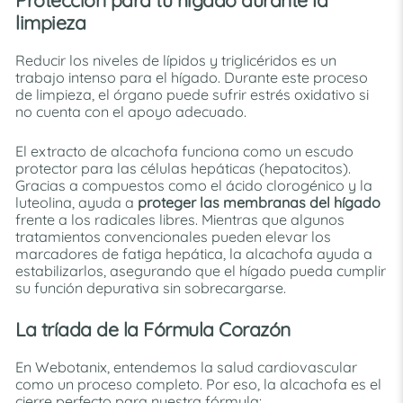
Protección para tu hígado durante la
limpieza
Reducir los niveles de lípidos y triglicéridos es un
trabajo intenso para el hígado. Durante este proceso
de limpieza, el órgano puede sufrir estrés oxidativo si
no cuenta con el apoyo adecuado.
El extracto de alcachofa funciona como un escudo
protector para las células hepáticas (hepatocitos).
Gracias a compuestos como el ácido clorogénico y la
luteolina, ayuda a
proteger las membranas del hígado
frente a los radicales libres. Mientras que algunos
tratamientos convencionales pueden elevar los
marcadores de fatiga hepática, la alcachofa ayuda a
estabilizarlos, asegurando que el hígado pueda cumplir
su función depurativa sin sobrecargarse.
La tríada de la Fórmula Corazón
En Webotanix, entendemos la salud cardiovascular
como un proceso completo. Por eso, la alcachofa es el
cierre perfecto para nuestra fórmula: