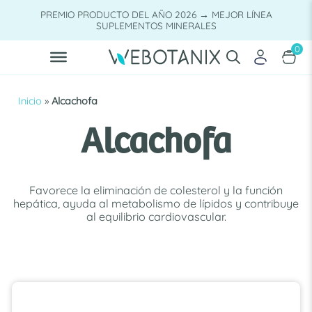
Saltar
PREMIO PRODUCTO DEL AÑO 2026 → MEJOR LÍNEA
al
SUPLEMENTOS MINERALES
contenido
0
Inicio
»
Alcachofa
Alcachofa
Favorece la eliminación de colesterol y la función
hepática, ayuda al metabolismo de lípidos y contribuye
al equilibrio cardiovascular.