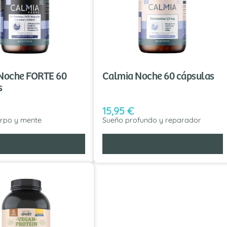
Noche FORTE 60
Calmia Noche 60 cápsulas
s
15,95
€
erpo y mente
Sueño profundo y reparador
DIR AL CARRITO
AÑADIR AL CARRITO