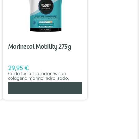
Marinecol Mobility 275g
29,95
€
Cuida tus articulaciones con
colágeno marino hidrolizado.
AÑADIR AL CARRITO