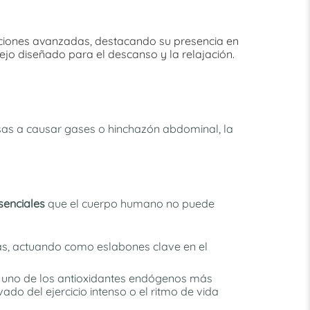
aciones avanzadas, destacando su presencia en
jo diseñado para el descanso y la relajación.
sas a causar gases o hinchazón abdominal, la
senciales
que el cuerpo humano no puede
nas, actuando como eslabones clave en el
, uno de los antioxidantes endógenos más
do del ejercicio intenso o el ritmo de vida