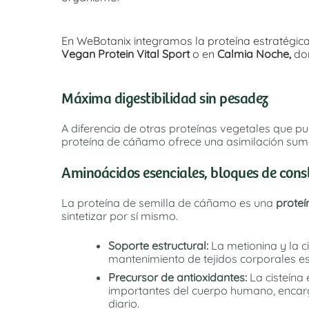
En WeBotanix integramos la proteína estratégic
Vegan Protein Vital Sport
o en
Calmia Noche,
do
Máxima digestibilidad sin pesadez
A diferencia de otras proteínas vegetales que 
proteína de cáñamo ofrece una asimilación sum
Aminoácidos esenciales, bloques de cons
La proteína de semilla de cáñamo es una
prote
sintetizar por sí mismo.
Soporte estructural:
La metionina y la c
mantenimiento de tejidos corporales es
Precursor de antioxidantes:
La cisteína
importantes del cuerpo humano, encargad
diario.