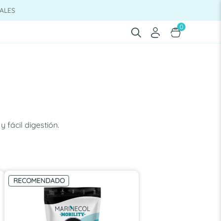
ALES
0
 fácil digestión.
RECOMENDADO