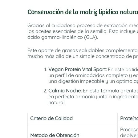
Conservación de la matriz lipídica natura
Gracias al cuidadoso proceso de extracción medi
los aceites esenciales de la semilla. Esto incluye
ácido gamma-linolénico (GLA).
Este aporte de grasas saludables complementa el
mucho más allá de un simple concentrado de p
Vegan Protein Vital Sport:
En este batid
un perfil de aminoácidos completo y e
una digestión impecable y un óptimo a
Calmia Noche:
En esta fórmula orientad
en perfecta armonía junto a ingredient
natural.
Criterio de Calidad
Proteí
Proceso
Método de Obtención
disolve