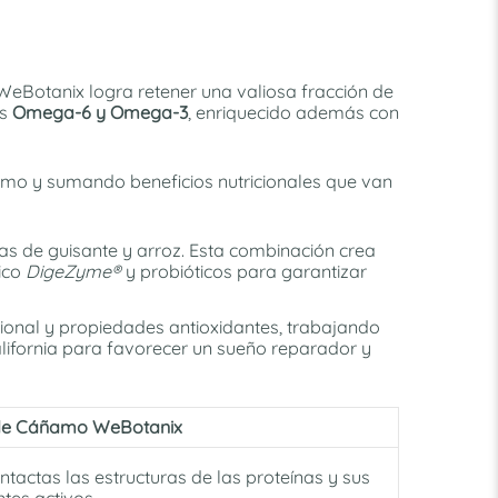
WeBotanix logra retener una valiosa fracción de
es
Omega-6 y Omega-3
, enriquecido además con
ismo y sumando beneficios nutricionales que van
nas de guisante y arroz. Esta combinación crea
tico
DigeZyme®
y probióticos para garantizar
cional y propiedades antioxidantes, trabajando
alifornia para favorecer un sueño reparador y
 de Cáñamo WeBotanix
intactas las estructuras de las proteínas y sus