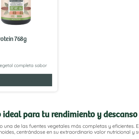
otein 768g
vegetal completa sabor
DIR AL CARRITO
 ideal para tu rendimiento y descanso
 una de las fuentes vegetales más completas y eficientes. E
ides, centrándose en su extraordinario valor nutricional y 