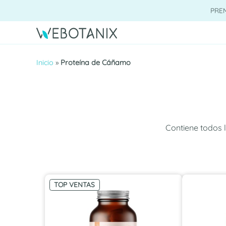
Saltar
PRE
al
contenido
Inicio
»
Proteína de Cáñamo
Contiene todos l
TOP VENTAS