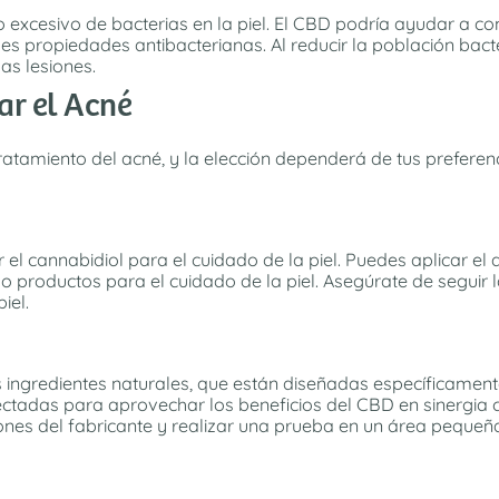
o excesivo de bacterias en la piel. El CBD podría ayudar a c
s propiedades antibacterianas. Al reducir la población bacter
as lesiones.
ar el Acné
 tratamiento del acné, y la elección dependerá de tus prefere
r el cannabidiol para el cuidado de la piel. Puedes aplicar e
o productos para el cuidado de la piel. Asegúrate de seguir 
iel.
 ingredientes naturales, que están diseñadas específicamente
tadas para aprovechar los beneficios del CBD en sinergia con
iones del fabricante y realizar una prueba en un área pequeña