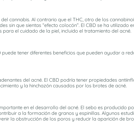
del cannabis. Al contrario que el THC, otro de los cannabino
es sin que sientas “efecto colocón”. El CBD se ha utilizado
ara el cuidado de la piel, incluido el tratamiento del acné.
puede tener diferentes beneficios que pueden ayudar a reduci
adenantes del acné. El CBD podría tener propiedades antiinfl
rojecimiento y la hinchazón causados por los brotes de acné.
mportante en el desarrollo del acné. El sebo es producido p
ntribuir a la formación de granos y espinillas. Algunos estud
nir la obstrucción de los poros y reducir la aparición de bro