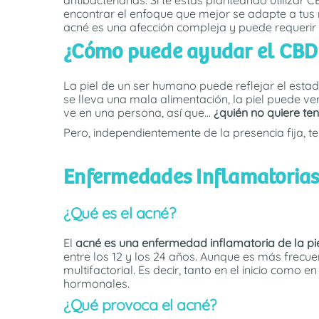
encontrar el enfoque que mejor se adapte a tus
acné es una afección compleja y puede requerir u
¿Cómo puede ayudar el CBD c
La piel de un ser humano puede reflejar el estado
se lleva una mala alimentación, la piel puede v
ve en una persona, así que…
¿quién no quiere te
Pero, independientemente de la presencia fija, t
Enfermedades Inflamatorias 
¿Qué es el acné?
El
acné es una enfermedad inflamatoria de la pi
entre los 12 y los 24 años. Aunque es más frecu
multifactorial. Es decir, tanto en el inicio como
hormonales.
¿Qué provoca el acné?