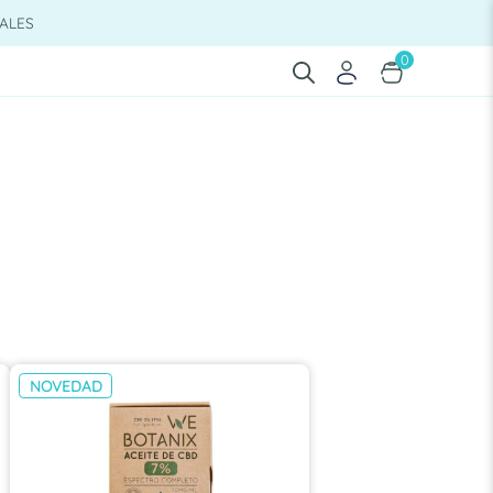
ALES
0
NOVEDAD