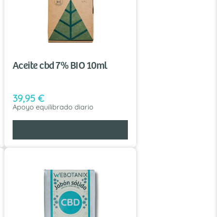
Aceite cbd 7% BIO 10ml
39,95
€
Apoyo equilibrado diario
AÑADIR AL CARRITO