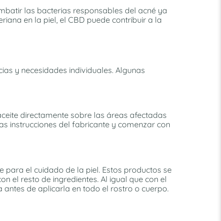
ombatir las bacterias responsables del acné ya
iana en la piel, el CBD puede contribuir a la
ncias y necesidades individuales. Algunas
l aceite directamente sobre las áreas afectadas
las instrucciones del fabricante y comenzar con
 para el cuidado de la piel. Estos productos se
 el resto de ingredientes. Al igual que con el
 antes de aplicarla en todo el rostro o cuerpo.