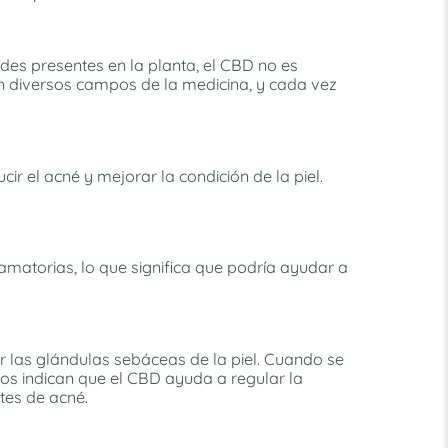
ides presentes en la planta, el CBD no es
 en diversos campos de la medicina, y cada vez
r el acné y mejorar la condición de la piel.
amatorias, lo que significa que podría ayudar a
or las glándulas sebáceas de la piel. Cuando se
ios indican que el CBD ayuda a regular la
tes de acné.