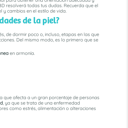
BD resolverá todas tus dudas. Recuerda que el
 y cambios en el estilo de vida.
ades de la piel?
és, de dormir poco o, incluso, etapas en las que
ecciones. Del mismo modo, es lo primero que se
ánea
en armonía.
ea que afecta a un gran porcentaje de personas
ad
, ya que se trata de una enfermedad
ctores como estrés, alimentación o alteraciones