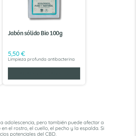
Jabón sólido Bio 100g
5,50
€
Limpieza profunda antibacterina
AÑADIR AL CARRITO
la adolescencia, pero también puede afectar a
n el rostro, el cuello, el pecho y la espalda. Si
cios potenciales del CBD.