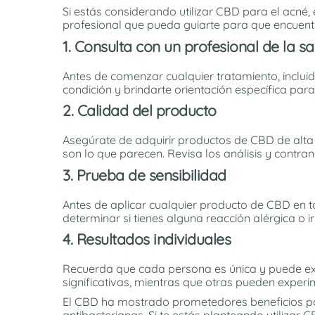
Si estás considerando utilizar CBD para el acné
profesional que pueda guiarte para que encuent
1. Consulta con un profesional de la sa
Antes de comenzar cualquier tratamiento, inclu
condición y brindarte orientación específica par
2. Calidad del producto
Asegúrate de adquirir productos de CBD de alta
son lo que parecen. Revisa los análisis y contra
3. Prueba de sensibilidad
Antes de aplicar cualquier producto de CBD en to
determinar si tienes alguna reacción alérgica o irr
4. Resultados individuales
Recuerda que cada persona es única y puede ex
significativas, mientras que otras pueden experi
El CBD ha mostrado prometedores beneficios par
antibacterianas. Si te estás planteando utiliza