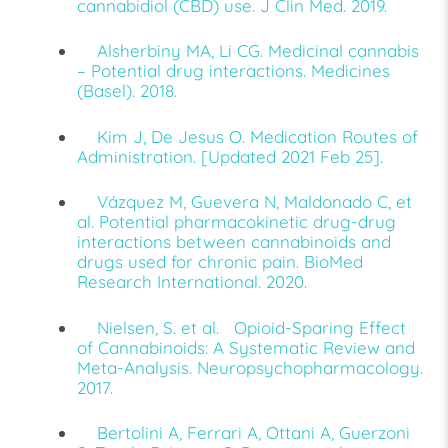
cannabidiol (CBD) use. J Clin Med. 2019.
Alsherbiny MA, Li CG. Medicinal cannabis
– Potential drug interactions. Medicines
(Basel). 2018.
Kim J, De Jesus O. Medication Routes of
Administration. [Updated 2021 Feb 25].
Vázquez M, Guevera N, Maldonado C, et
al. Potential pharmacokinetic drug-drug
interactions between cannabinoids and
drugs used for chronic pain. BioMed
Research International. 2020.
Nielsen, S. et al. Opioid-Sparing Effect
of Cannabinoids: A Systematic Review and
Meta-Analysis. Neuropsychopharmacology.
2017.
Bertolini A, Ferrari A, Ottani A, Guerzoni