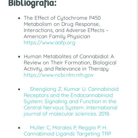
Bibliografía:
The Effect of Cytochrome P450
Metabolism on Drug Response,
Interactions, and Adverse Effects –
American Family Physician
https://www.aafp.org
Human Metabolites of Cannabidiol: A
Review on Their Formation, Biological
Activity, and Relevance in Therapy
https://www.ncbi.nlm.nih.gov
Shenglong Z, Kumar U. Cannabinoid
Receptors and the Endocannabinoid
System: Signaling and Function in the
Central Nervous System. International
journal of molecular sciences. 2018.
Muller C, Morales P, Reggio P. H.
Cannabinoid Ligands Targeting TRP