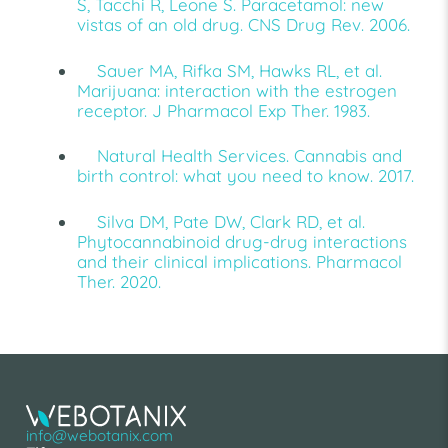
S, Tacchi R, Leone S. Paracetamol: new
vistas of an old drug. CNS Drug Rev. 2006.
Sauer MA, Rifka SM, Hawks RL, et al.
Marijuana: interaction with the estrogen
receptor. J Pharmacol Exp Ther. 1983.
Natural Health Services. Cannabis and
birth control: what you need to know. 2017.
Silva DM, Pate DW, Clark RD, et al.
Phytocannabinoid drug-drug interactions
and their clinical implications. Pharmacol
Ther. 2020.
info@webotanix.com