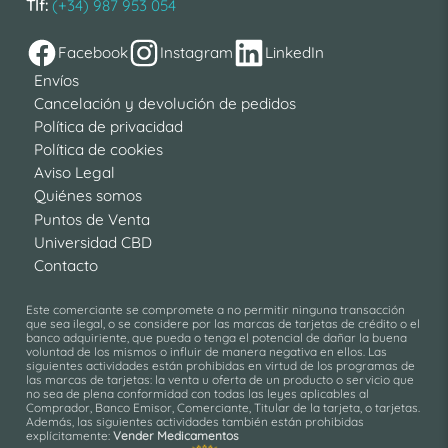
Tlf:
(+34) 987 953 054
Facebook
Instagram
LinkedIn
Envíos
Cancelación y devolución de pedidos
Política de privacidad
Política de cookies
Aviso Legal
Quiénes somos
Puntos de Venta
Universidad CBD
Contacto
Este comerciante se compromete a no permitir ninguna transacción
que sea ilegal, o se considere por las marcas de tarjetas de crédito o el
banco adquiriente, que pueda o tenga el potencial de dañar la buena
voluntad de los mismos o influir de manera negativa en ellos. Las
siguientes actividades están prohibidas en virtud de los programas de
las marcas de tarjetas: la venta u oferta de un producto o servicio que
no sea de plena conformidad con todas las leyes aplicables al
Comprador, Banco Emisor, Comerciante, Titular de la tarjeta, o tarjetas.
Además, las siguientes actividades también están prohibidas
explícitamente:
Vender Medicamentos