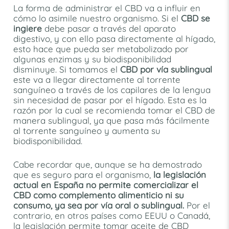
La forma de administrar el CBD va a influir en
cómo lo asimile nuestro organismo. Si el
CBD se
ingiere
debe pasar a través del aparato
digestivo, y con ello pasa directamente al hígado,
esto hace que pueda ser metabolizado por
algunas enzimas y su biodisponibilidad
disminuye. Si tomamos el
CBD por vía sublingual
este va a llegar directamente al torrente
sanguíneo a través de los capilares de la lengua
sin necesidad de pasar por el hígado. Esta es la
razón por la cual se recomienda tomar el CBD de
manera sublingual, ya que pasa más fácilmente
al torrente sanguíneo y aumenta su
biodisponibilidad.
Cabe recordar que, aunque se ha demostrado
que es seguro para el organismo,
la legislación
actual en España no permite comercializar el
CBD como complemento alimenticio ni su
consumo, ya sea por vía oral o sublingual.
Por el
contrario, en otros países como EEUU o Canadá,
la legislación permite tomar aceite de CBD