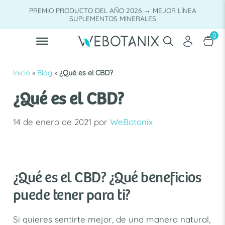
Saltar
PREMIO PRODUCTO DEL AÑO 2026 → MEJOR LÍNEA
al
SUPLEMENTOS MINERALES
contenido
0
Inicio
»
Blog
»
¿Qué es el CBD?
¿Qué es el CBD?
14 de enero de 2021
por
WeBotanix
¿Qué es el CBD? ¿Qué beneficios
puede tener para ti?
Si quieres sentirte mejor, de una manera natural,