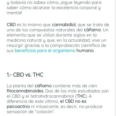
y todavía no sabes cómo, ¡sigue leyendo para
saber cómo alcanzar la excelencia corporal y
mental!
CBD
es lo mismo que
cannabidiol
, que se trata de
uno de los compuestos naturales del
cáñamo
. Un
elemento que se utilizó durante siglos en la
medicina natural y que, en la actualidad, vive un
resurgir gracias a la comprobación científica de
sus
beneficios para el organismo
humano
.
1.- CBD vs. THC
La planta del
cáñamo
contiene más de cien
fitocannabinoides
. Dos de los más estudiados son
el CBD y el tetrahidrocannabinol (
THC
). A
diferencia de este último,
el CBD no es
psicoactivo
ni intoxicante, es decir, no produce
sensación de “colocón”.