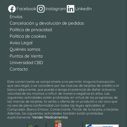
Facebook
Instagram
LinkedIn
Envíos
Cancelación y devolución de pedidos
Política de privacidad
Política de cookies
Aviso Legal
Quiénes somos
Puntos de Venta
Universidad CBD
Contacto
Este comerciante se compromete a no permitir ninguna transacción
que sea ilegal, o se considere por las marcas de tarjetas de crédito o el
banco adquiriente, que pueda o tenga el potencial de dañar la buena
voluntad de los mismos o influir de manera negativa en ellos. Las
siguientes actividades están prohibidas en virtud de los programas de
las marcas de tarjetas: la venta u oferta de un producto o servicio que
no sea de plena conformidad con todas las leyes aplicables al
Comprador, Banco Emisor, Comerciante, Titular de la tarjeta, o tarjetas.
Además, las siguientes actividades también están prohibidas
explícitamente:
Vender Medicamentos