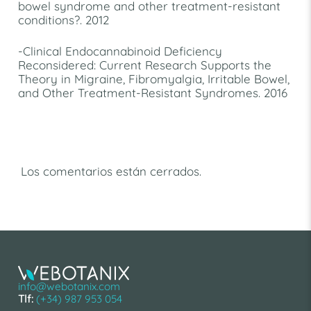
bowel syndrome and other treatment-resistant
conditions?. 2012
-Clinical Endocannabinoid Deficiency
Reconsidered: Current Research Supports the
Theory in Migraine, Fibromyalgia, Irritable Bowel,
and Other Treatment-Resistant Syndromes. 2016
Los comentarios están cerrados.
info@webotanix.com
Tlf:
(+34) 987 953 054