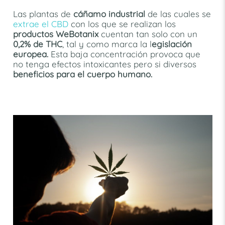
Las plantas de
cáñamo industrial
de las cuales se
extrae el CBD
con los que se realizan los
productos WeBotanix
cuentan tan solo con un
0,2% de THC
, tal y como marca la l
egislación
europea.
Esta baja concentración provoca que
no tenga efectos intoxicantes pero si diversos
beneficios para el cuerpo humano.