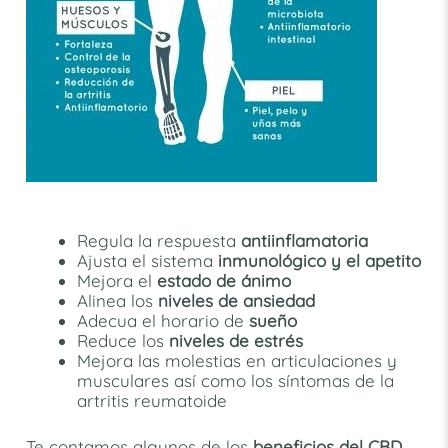
Regula la respuesta
antiinflamatoria
Ajusta el sistema
inmunológico y el apetito
Mejora el
estado de ánimo
Alinea los
niveles de ansiedad
Adecua el horario de
sueño
Reduce los
niveles de estrés
Mejora las molestias en articulaciones y
musculares así como los síntomas de la
artritis reumatoide
Te contamos algunos de los
beneficios del CBD