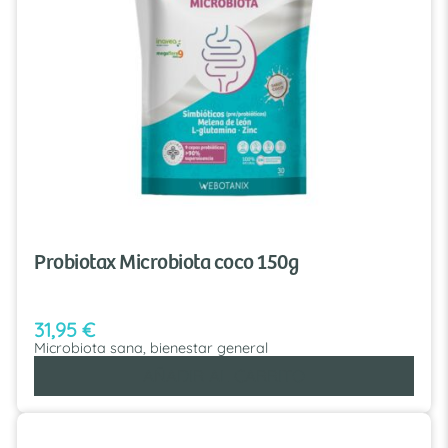
Probiotax Microbiota coco 150g
31,95
€
Microbiota sana, bienestar general
AÑADIR AL CARRITO