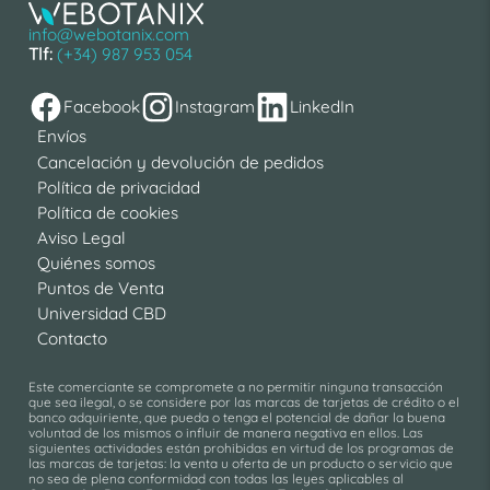
info@webotanix.com
Tlf:
(+34) 987 953 054
Facebook
Instagram
LinkedIn
Envíos
Cancelación y devolución de pedidos
Política de privacidad
Política de cookies
Aviso Legal
Quiénes somos
Puntos de Venta
Universidad CBD
Contacto
Este comerciante se compromete a no permitir ninguna transacción
que sea ilegal, o se considere por las marcas de tarjetas de crédito o el
banco adquiriente, que pueda o tenga el potencial de dañar la buena
voluntad de los mismos o influir de manera negativa en ellos. Las
siguientes actividades están prohibidas en virtud de los programas de
las marcas de tarjetas: la venta u oferta de un producto o servicio que
no sea de plena conformidad con todas las leyes aplicables al