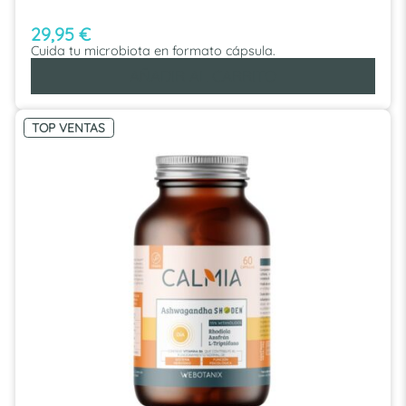
29,95
€
Cuida tu microbiota en formato cápsula.
AÑADIR AL CARRITO
TOP VENTAS