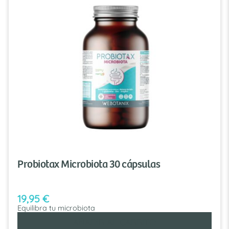
Probiotax Microbiota 30 cápsulas
19,95
€
Equilibra tu microbiota
AÑADIR AL CARRITO