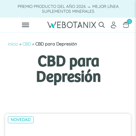
Saltar
PREMIO PRODUCTO DEL AÑO 2026 → MEJOR LÍNEA
al
SUPLEMENTOS MINERALES
contenido
0
Inicio
»
CBD
»
CBD para Depresión
CBD para
Depresión
NOVEDAD