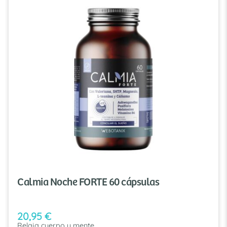
Calmia Noche FORTE 60 cápsulas
20,95
€
Relaja cuerpo y mente