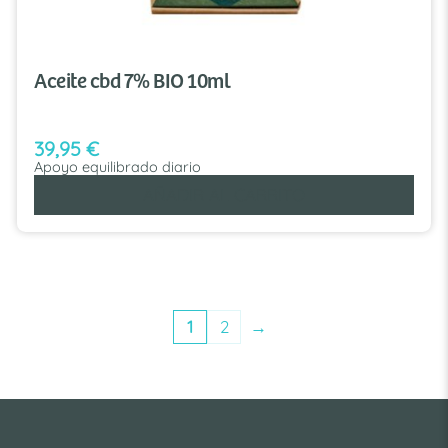
Aceite cbd 7% BIO 10ml
39,95
€
Apoyo equilibrado diario
AÑADIR AL CARRITO
1
2
→