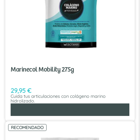
Marinecol Mobility 275g
29,95
€
Cuida tus articulaciones con colágeno marino
hidrolizado.
AÑADIR AL CARRITO
RECOMENDADO