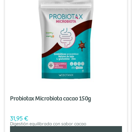
Probiotax Microbiota cacao 150g
31,95
€
Digestión equilibrada con sabor cacao
AÑADIR AL CARRITO