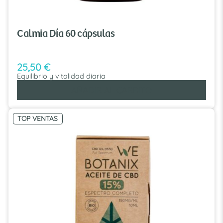
Calmia Día 60 cápsulas
25,50
€
Equilibrio y vitalidad diaria
AÑADIR AL CARRITO
TOP VENTAS