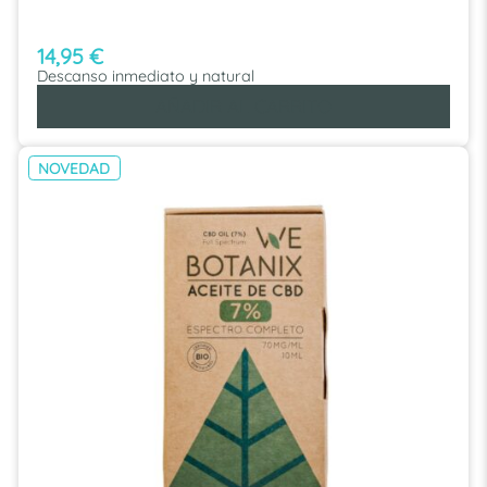
14,95
€
Descanso inmediato y natural
AÑADIR AL CARRITO
NOVEDAD