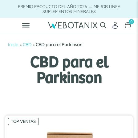
Saltar
PREMIO PRODUCTO DEL AÑO 2026 → MEJOR LÍNEA
al
SUPLEMENTOS MINERALES
contenido
0
Inicio
»
CBD
»
CBD para el Parkinson
CBD para el
Parkinson
TOP VENTAS