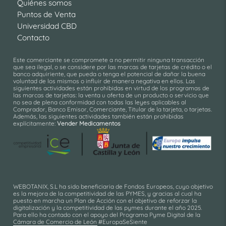
Quiénes somos
Puntos de Venta
Universidad CBD
Contacto
Este comerciante se compromete a no permitir ninguna transacción
que sea ilegal, o se considere por las marcas de tarjetas de crédito o el
banco adquiriente, que pueda o tenga el potencial de dañar la buena
voluntad de los mismos o influir de manera negativa en ellos. Las
siguientes actividades están prohibidas en virtud de los programas de
las marcas de tarjetas: la venta u oferta de un producto o servicio que
no sea de plena conformidad con todas las leyes aplicables al
Comprador, Banco Emisor, Comerciante, Titular de la tarjeta, o tarjetas.
Además, las siguientes actividades también están prohibidas
explícitamente:
Vender Medicamentos
WEBOTANIX, S.L ha sido beneficiaria de Fondos Europeos, cuyo objetivo
es la mejora de la competitividad de las PYMES, y gracias al cual ha
puesto en marcha un Plan de Acción con el objetivo de reforzar la
digitalización y la competitividad de las pymes durante el año 2025.
Para ello ha contado con el apoyo del Programa Pyme Digital de la
Cámara de Comercio de León #EuropaSeSiente