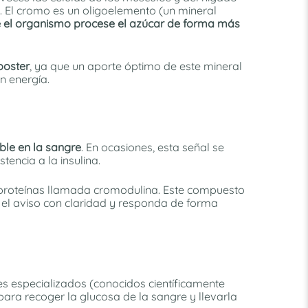
. El cromo es un oligoelemento (un mineral
e el organismo procese el azúcar de forma más
ooster
, ya que un aporte óptimo de este mineral
n energía.
ble en la sangre
. En ocasiones, esta señal se
ncia a la insulina.
proteínas llamada cromodulina. Este compuesto
e el aviso con claridad y responda de forma
es especializados (conocidos científicamente
ra recoger la glucosa de la sangre y llevarla