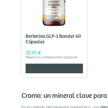
Berberina GLP-1 Booster 60
Cápsulas
33,95
€
Mejora tu composición corporal
AÑADIR AL CARRITO
Cromo: un mineral clave para 
En el cuidado del bienestar metabólico, una
alim