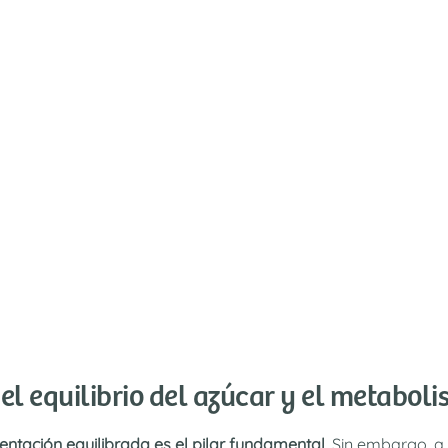
el equilibrio del azúcar y el metabol
entación equilibrada es el pilar fundamental
. Sin embargo, a