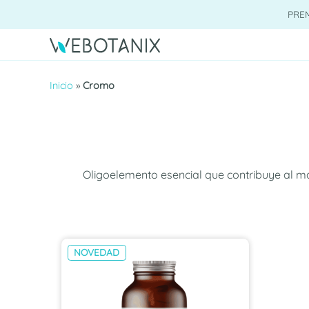
Saltar
PRE
al
contenido
Inicio
»
Cromo
Oligoelemento esencial que contribuye al ma
NOVEDAD