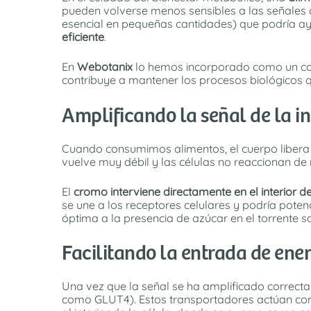
pueden volverse menos sensibles a las señales d
esencial en pequeñas cantidades) que podría ay
eficiente
.
En
Webotanix
lo hemos incorporado como un c
contribuye a mantener los procesos biológicos q
Amplificando la señal de la i
Cuando consumimos alimentos, el cuerpo libera 
vuelve muy débil y las células no reaccionan d
El
cromo interviene directamente en el interior de
se une a los receptores celulares y podría poten
óptima a la presencia de azúcar en el torrente s
Facilitando la entrada de ener
Una vez que la señal se ha amplificado correcta
como GLUT4). Estos transportadores actúan como