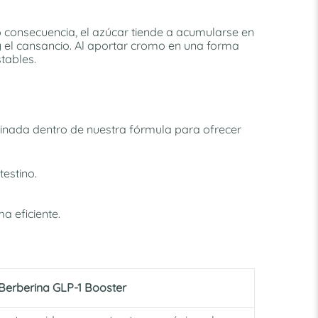
 consecuencia, el azúcar tiende a acumularse en
y el cansancio. Al aportar cromo en una forma
tables.
binada dentro de nuestra fórmula para ofrecer
testino.
a eficiente.
Berberina GLP-1 Booster