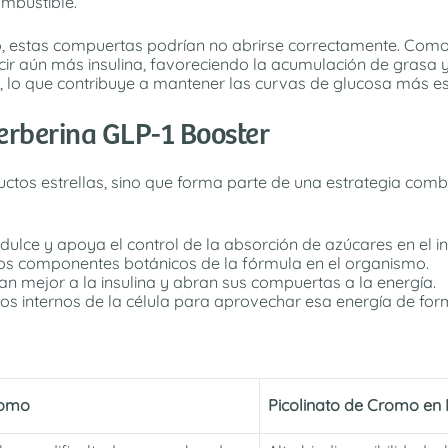
ombustible.
o, estas compuertas podrían no abrirse correctamente. Como
ucir aún más insulina, favoreciendo la acumulación de grasa 
a, lo que contribuye a mantener las curvas de glucosa más es
Berberina GLP-1 Booster
uctos estrellas, sino que forma parte de una estrategia com
ulce y apoya el control de la absorción de azúcares en el in
 los componentes botánicos de la fórmula en el organismo.
an mejor a la insulina y abran sus compuertas a la energía.
sos internos de la célula para aprovechar esa energía de form
romo
Picolinato de Cromo en 