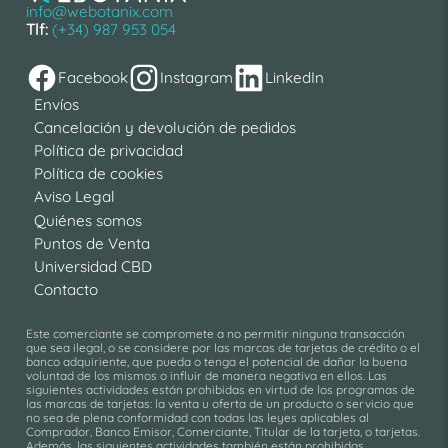
info@webotanix.com
Tlf:
(+34) 987 953 054
Facebook
Instagram
LinkedIn
Envíos
Cancelación y devolución de pedidos
Política de privacidad
Política de cookies
Aviso Legal
Quiénes somos
Puntos de Venta
Universidad CBD
Contacto
Este comerciante se compromete a no permitir ninguna transacción
que sea ilegal, o se considere por las marcas de tarjetas de crédito o el
banco adquiriente, que pueda o tenga el potencial de dañar la buena
voluntad de los mismos o influir de manera negativa en ellos. Las
siguientes actividades están prohibidas en virtud de los programas de
las marcas de tarjetas: la venta u oferta de un producto o servicio que
no sea de plena conformidad con todas las leyes aplicables al
Comprador, Banco Emisor, Comerciante, Titular de la tarjeta, o tarjetas.
Además, las siguientes actividades también están prohibidas