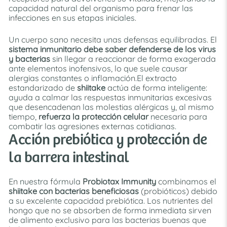
capacidad natural del organismo para frenar las
infecciones en sus etapas iniciales.
Un cuerpo sano necesita unas defensas equilibradas. El
sistema inmunitario debe saber defenderse de los virus
y bacterias
sin llegar a reaccionar de forma exagerada
ante elementos inofensivos, lo que suele causar
alergias constantes o inflamación.El extracto
estandarizado de
shiitake
actúa de forma inteligente:
ayuda a calmar las respuestas inmunitarias excesivas
que desencadenan las molestias alérgicas y, al mismo
tiempo,
refuerza la protección celular
necesaria para
combatir las agresiones externas cotidianas.
Acción prebiótica y protección de
la barrera intestinal
En nuestra fórmula
Probiotax Immunity
combinamos el
shiitake con bacterias beneficiosas
(probióticos) debido
a su excelente capacidad prebiótica. Los nutrientes del
hongo que no se absorben de forma inmediata sirven
de alimento exclusivo para las bacterias buenas que