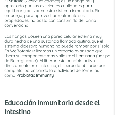
El
Shiitake
(
Lentinula edodes
) es un hongo muy
apreciado por sus excelentes cualidades para
equilibrar y activar nuestro sistema inmunitario. Sin
embargo, para aprovechar realmente sus
propiedades, no basta con consumirlo de forma
convencional.
Los hongos poseen una pared celular externa muy
dura hecha de una sustancia llamada quitina, que el
sistema digestivo humano no puede romper por sí solo.
En WeBotanix utilizamos un extracto avanzado que
libera su componente más valioso: el
Lentinano
(un tipo
de Beta-glucano). Al liberar este principio activo
directamente en el intestino, el cuerpo lo absorbe por
completo, potenciando la efectividad de fórmulas
como
Probiotax Immunity
.
Educación inmunitaria desde el
intestino