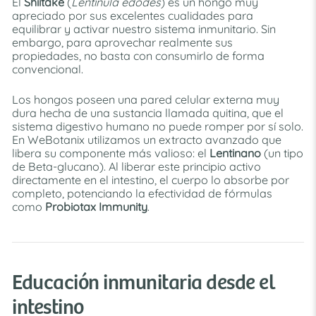
El
Shiitake
(
Lentinula edodes
) es un hongo muy
apreciado por sus excelentes cualidades para
equilibrar y activar nuestro sistema inmunitario. Sin
embargo, para aprovechar realmente sus
propiedades, no basta con consumirlo de forma
convencional.
Los hongos poseen una pared celular externa muy
dura hecha de una sustancia llamada quitina, que el
sistema digestivo humano no puede romper por sí solo.
En WeBotanix utilizamos un extracto avanzado que
libera su componente más valioso: el
Lentinano
(un tipo
de Beta-glucano). Al liberar este principio activo
directamente en el intestino, el cuerpo lo absorbe por
completo, potenciando la efectividad de fórmulas
como
Probiotax Immunity
.
Educación inmunitaria desde el
intestino