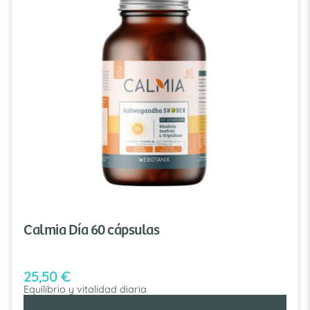
Calmia Día 60 cápsulas
25,50
€
Equilibrio y vitalidad diaria
AÑADIR AL CARRITO