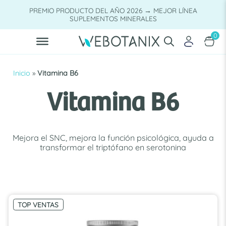
Saltar
PREMIO PRODUCTO DEL AÑO 2026 → MEJOR LÍNEA
al
SUPLEMENTOS MINERALES
contenido
0
Inicio
»
Vitamina B6
Vitamina B6
Mejora el SNC, mejora la función psicológica, ayuda a
transformar el triptófano en serotonina
TOP VENTAS