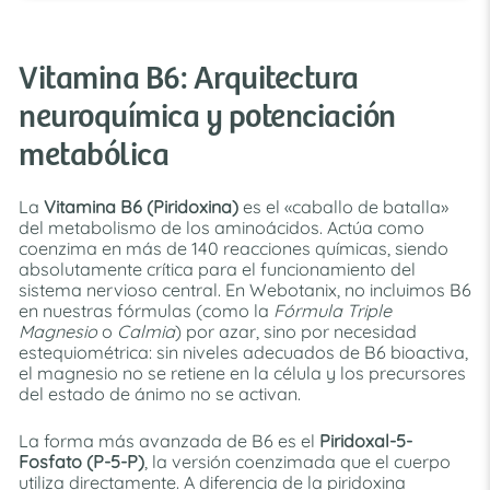
Vitamina B6: Arquitectura
neuroquímica y potenciación
metabólica
La
Vitamina B6 (Piridoxina)
es el «caballo de batalla»
del metabolismo de los aminoácidos. Actúa como
coenzima en más de 140 reacciones químicas, siendo
absolutamente crítica para el funcionamiento del
sistema nervioso central. En Webotanix, no incluimos B6
en nuestras fórmulas (como la
Fórmula Triple
Magnesio
o
Calmia
) por azar, sino por necesidad
estequiométrica: sin niveles adecuados de B6 bioactiva,
el magnesio no se retiene en la célula y los precursores
del estado de ánimo no se activan.
La forma más avanzada de B6 es el
Piridoxal-5-
Fosfato (P-5-P)
, la versión coenzimada que el cuerpo
utiliza directamente. A diferencia de la piridoxina