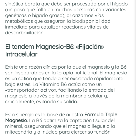
sintética barata que debe ser procesada por el hígado
(un paso que falla en muchas personas con variantes
genéticas o hígado graso), priorizamos vías
metabólicas que aseguran la biodisponibilidad
inmediata para catalizar reacciones vitales de
descarboxilación.
El tandem Magnesio-B6: «Fijación»
Intracelular
Existe una razón clínica por la que el magnesio y la B6
son inseparables en la terapia nutricional. El magnesio
es un catión que tiende a ser excretado rápidamente
bajo estrés. La Vitamina B6 actúa como un
«transportador activo», facilitando la entrada del
magnesio a través de la membrana celular y,
crucialmente, evitando su salida.
Esta sinergia es la base de nuestra
Fórmula Triple
Magnesio
. La B6 optimiza la captación tisular del
mineral, asegurando que el magnesio llegue a la
mitocondria y al núcleo para ejercer su función