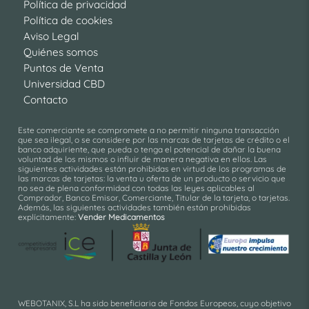
Política de privacidad
Política de cookies
Aviso Legal
Quiénes somos
Puntos de Venta
Universidad CBD
Contacto
Este comerciante se compromete a no permitir ninguna transacción
que sea ilegal, o se considere por las marcas de tarjetas de crédito o el
banco adquiriente, que pueda o tenga el potencial de dañar la buena
voluntad de los mismos o influir de manera negativa en ellos. Las
siguientes actividades están prohibidas en virtud de los programas de
las marcas de tarjetas: la venta u oferta de un producto o servicio que
no sea de plena conformidad con todas las leyes aplicables al
Comprador, Banco Emisor, Comerciante, Titular de la tarjeta, o tarjetas.
Además, las siguientes actividades también están prohibidas
explícitamente:
Vender Medicamentos
WEBOTANIX, S.L ha sido beneficiaria de Fondos Europeos, cuyo objetivo