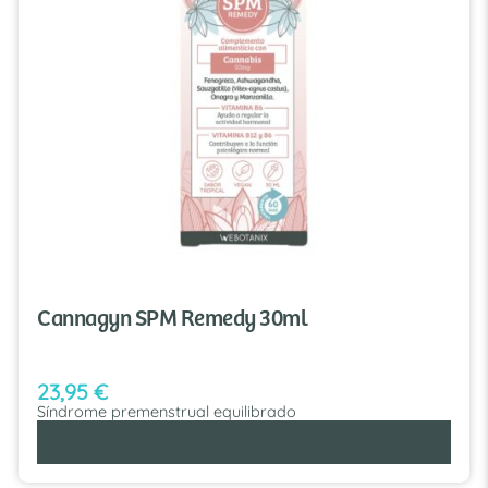
Cannagyn SPM Remedy 30ml
23,95
€
Síndrome premenstrual equilibrado
AÑADIR AL CARRITO