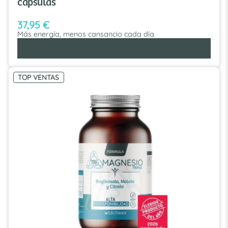
cápsulas
37,95
€
Más energía, menos cansancio cada día.
AÑADIR AL CARRITO
TOP VENTAS