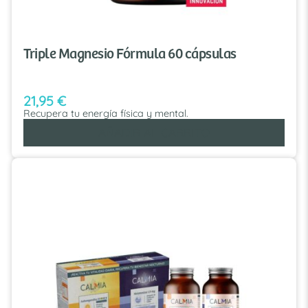
Triple Magnesio Fórmula 60 cápsulas
21,95
€
Recupera tu energía física y mental.
AÑADIR AL CARRITO