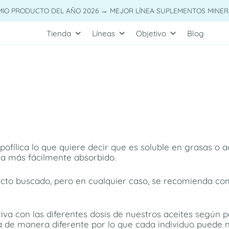
MIO PRODUCTO DEL AÑO 2026 → MEJOR LÍNEA SUPLEMENTOS MINER
Tienda
Líneas
Objetivo
Blog
ipofílica lo que quiere decir que es soluble en grasas o 
a más fácilmente absorbido.
ecto buscado, pero en cualquier caso, se recomienda com
a con las diferentes dosis de nuestros aceites según pe
a de manera diferente por lo que cada individuo puede ne