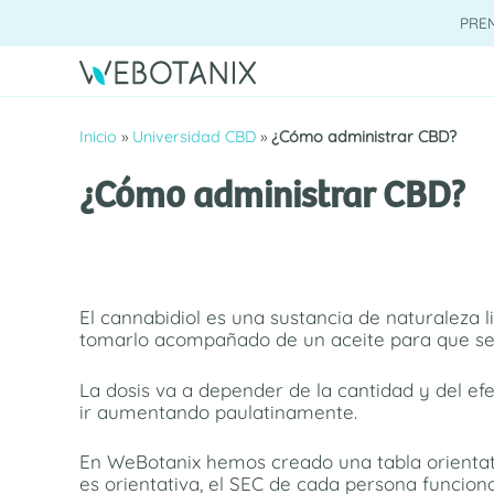
Saltar
PRE
al
contenido
Inicio
»
Universidad CBD
»
¿Cómo administrar CBD?
¿Cómo administrar CBD?
El cannabidiol es una sustancia de naturaleza l
tomarlo acompañado de un aceite para que se
La dosis va a depender de la cantidad y del ef
ir aumentando paulatinamente.
En WeBotanix hemos creado una tabla orientativ
es orientativa, el SEC de cada persona funcion