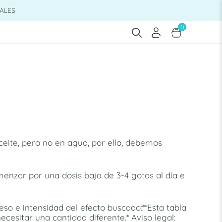
ALES
0
aceite, pero no en agua, por ello, debemos
enzar por una dosis baja de 3-4 gotas al día e
so e intensidad del efecto buscado:**Esta tabla
cesitar una cantidad diferente.* Aviso legal: