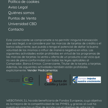
Política de cookies
Aviso Legal
Quiénes somos
Puntos de Venta
Universidad CBD
Contacto
Este comerciante se compromete a no permitir ninguna transacción
que sea ilegal, o se considere por las marcas de tarjetas de crédito o el
banco adquiriente, que pueda o tenga el potencial de dañar la buena
voluntad de los mismos o influir de manera negativa en ellos. Las
siguientes actividades están prohibidas en virtud de los programas de
las marcas de tarjetas: la venta u oferta de un producto o servicio que
no sea de plena conformidad con todas las leyes aplicables al
Comprador, Banco Emisor, Comerciante, Titular de la tarjeta, o tarjetas.
Además, las siguientes actividades también están prohibidas
explícitamente:
Vender Medicamentos
WEBOTANIX, S.L ha sido beneficiaria de Fondos Europeos, cuyo objetivo
es la mejora de la competitividad de las PYMES, y gracias al cual ha
puesto en marcha un Plan de Acción con el objetivo de reforzar la