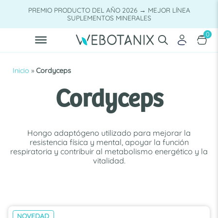
Saltar
PREMIO PRODUCTO DEL AÑO 2026 → MEJOR LÍNEA
al
SUPLEMENTOS MINERALES
contenido
0
Inicio
»
Cordyceps
Cordyceps
Hongo adaptógeno utilizado para mejorar la
resistencia física y mental, apoyar la función
respiratoria y contribuir al metabolismo energético y la
vitalidad.
NOVEDAD