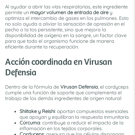
Al ayudar a abrir las vías respiratorias, este ingrediente
permite un
mayor volumen de entrada de aire
y
optimiza el intercambio de gases en los pulmones. Esto
no solo ayuda a aliviar la sensación de opresión en el
pecho o la tos persistente, sino que mejora la
disponibilidad de oxígeno en la sangre, un factor clave
para que todo el organismo funcione de manera
eficiente durante la recuperación.
Acción coordinada en Virusan
Defensia
Dentro de la fórmula de
Virusan Defensia
, el cordyceps
cumple una función de soporte que complementa el
trabajo de los demás ingredientes de origen natural:
Shiitake y Reishi
: aportan compuestos esenciales
que apoyan y equilibran la respuesta inmunitaria.
Cúrcuma
: contribuye a reducir el impacto de la
inflamación en los tejidos corporales.
Cordyceps
: asegura que las células dispongan