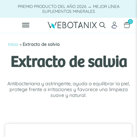
Saltar
PREMIO PRODUCTO DEL AÑO 2026 → MEJOR LÍNEA
al
SUPLEMENTOS MINERALES
contenido
0
Inicio
»
Extracto de salvia
Extracto de salvia
Antibacteriana y astringente, ayuda a equilibrar la piel,
protege frente a irritaciones y favorece una limpieza
suave y natural.