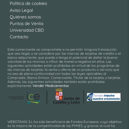
Política de cookies
Aviso Legal
Quiénes somos
Puntos de Venta
Universidad CBD
Contacto
Este comerciante se compromete a no permitir ninguna transacción
que sea ilegal, o se considere por las marcas de tarjetas de crédito o el
banco adquiriente, que pueda o tenga el potencial de dañar la buena
voluntad de los mismos o influir de manera negativa en ellos. Las
siguientes actividades están prohibidas en virtud de los programas de
las marcas de tarjetas: la venta u oferta de un producto o servicio que
no sea de plena conformidad con todas las leyes aplicables al
Comprador, Banco Emisor, Comerciante, Titular de la tarjeta, o tarjetas.
Además, las siguientes actividades también están prohibidas
explícitamente:
Vender Medicamentos
WEBOTANIX, S.L ha sido beneficiaria de Fondos Europeos, cuyo objetivo
es la mejora de la competitividad de las PYMES, y gracias al cual ha