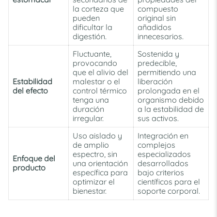
la corteza que
compuesto
pueden
original sin
dificultar la
añadidos
digestión.
innecesarios.
Fluctuante,
Sostenida y
provocando
predecible,
que el alivio del
permitiendo una
Estabilidad
malestar o el
liberación
del efecto
control térmico
prolongada en el
tenga una
organismo debido
duración
a la estabilidad de
irregular.
sus activos.
Uso aislado y
Integración en
de amplio
complejos
espectro, sin
especializados
Enfoque del
una orientación
desarrollados
producto
específica para
bajo criterios
optimizar el
científicos para el
bienestar.
soporte corporal.