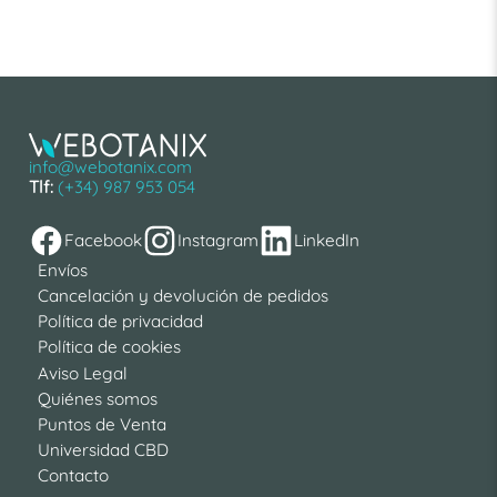
info@webotanix.com
Tlf:
(+34) 987 953 054
Facebook
Instagram
LinkedIn
Envíos
Cancelación y devolución de pedidos
Política de privacidad
Política de cookies
Aviso Legal
Quiénes somos
Puntos de Venta
Universidad CBD
Contacto