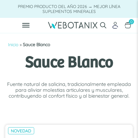
Saltar
PREMIO PRODUCTO DEL AÑO 2026 → MEJOR LÍNEA
al
SUPLEMENTOS MINERALES
contenido
0
Inicio
»
Sauce Blanco
Sauce Blanco
Fuente natural de salicina, tradicionalmente empleada
para aliviar molestias articulares y musculares,
contribuyendo al confort físico y al bienestar general.
NOVEDAD