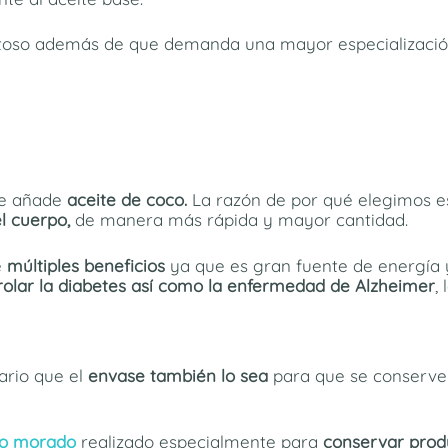
toso además de que demanda una mayor especializació
 le añade
aceite de coco.
La razón de por qué elegimos es
l cuerpo,
de manera más rápida y mayor cantidad.
e
múltiples beneficios
ya que es gran fuente de energía 
olar la diabetes así como la enfermedad de Alzheimer
,
ario que el
envase también lo sea
para que se conserv
rio morado
realizado especialmente para
conservar produ