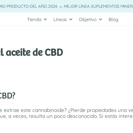
MIO PRODUCTO DEL AÑO 2026 → MEJOR LÍNEA SUPLEMENTOS MINER
Tienda
Líneas
Objetivo
Blog
l aceite de CBD
 CBD?
e extrae este cannabinoide? ¿Pierde propiedades una v
e, a veces, resulta un poco desconocido. Si estás inter