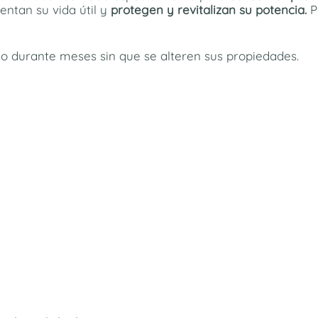
ntan su vida útil y
protegen y revitalizan su potencia.
Po
lo durante meses sin que se alteren sus propiedades.