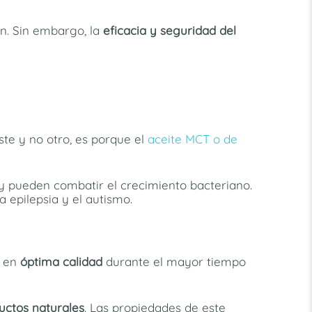
n. Sin embargo, la
eficacia y seguridad del
te y no otro, es porque el
aceite MCT o de
y pueden combatir el crecimiento bacteriano.
 la epilepsia y el autismo.
e en
óptima calidad
durante el mayor tiempo
ctos naturales
. Las propiedades de este