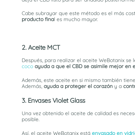
Cabe subrayar que este método es el más cos
producto fina
l es mucho mayor.
2. Aceite MCT
Después, para realizar el aceite WeBotanix se
coco
ayuda a que el CBD se asimile mejor en e
Además, este aceite en si mismo también tien
Además,
ayuda a proteger el corazón
y a
contr
3. Envases Violet Glass
Una vez obtenido el aceite de calidad es neces
posible.
Así, el aceite WeBotanix está
envasado en vid