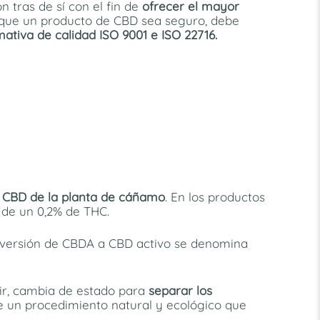
n tras de sí con el fin de
ofrecer el mayor
 que un producto de CBD sea seguro, debe
ativa de calidad ISO 9001 e ISO 22716.
l CBD de la planta de cáñamo
. En los productos
 de un 0,2% de THC.
onversión de CBDA a CBD activo se denomina
cir, cambia de estado para
separar los
de un procedimiento natural y ecológico que