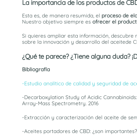
La importancia de los productos de CB
Esta es, de manera resumida, el
proceso de el
Nuestro objetivo siempre es
ofrecer el produc
Si quieres ampliar esta información, descubre
sobre la innovación y desarrollo del aceitede 
¿Qué te parece? ¿Tiene alguna duda? ¡D
Bibliografía
-Estudio analítico de calidad y seguridad de a
-Decarboxylation Study of Acidic Cannabinoid
Array-Mass Spectrometry. 2016
-Extracción y caracterización del aceite de sem
-Aceites portadores de CBD: ¿son importantes?