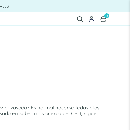
ALES
0
ez envasado? Es normal hacerse todas etas
esado en saber más acerca del CBD, ¡sigue