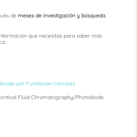
pués de
meses de investigación y búsqueda
.
 información que necesitas para saber más
ca.
blicado por Fundacion-canna.es
rcritical Fluid Chromatography/Photodiode