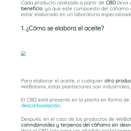
Cada producto realizado a partir de
CBD
lleva 
beneficio
, ya que este compuesto del cáñamo 
estar elaborado en un laboratorio especializa
1. ¿Cómo se elabora el aceite?
Para elaborar el aceite, o cualquier
otro produc
WeBotanix, estas plantaciones son industriales
El CBD está presente en la planta en forma de
descarboxilación
.
Después, en el caso de los productos de WeBot
cannabinoides y terpenos del cáñamo sin desna
deja el CBD listo para ser añadido posteriormen