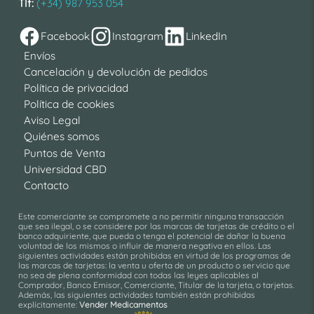
Tlf:
(+34) 987 953 054
Facebook
Instagram
LinkedIn
Envíos
Cancelación y devolución de pedidos
Política de privacidad
Política de cookies
Aviso Legal
Quiénes somos
Puntos de Venta
Universidad CBD
Contacto
Este comerciante se compromete a no permitir ninguna transacción
que sea ilegal, o se considere por las marcas de tarjetas de crédito o el
banco adquiriente, que pueda o tenga el potencial de dañar la buena
voluntad de los mismos o influir de manera negativa en ellos. Las
siguientes actividades están prohibidas en virtud de los programas de
las marcas de tarjetas: la venta u oferta de un producto o servicio que
no sea de plena conformidad con todas las leyes aplicables al
Comprador, Banco Emisor, Comerciante, Titular de la tarjeta, o tarjetas.
Además, las siguientes actividades también están prohibidas
explícitamente:
Vender Medicamentos