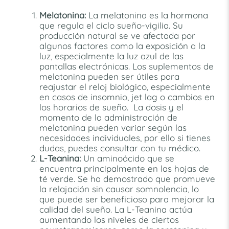
Melatonina:
La melatonina es la hormona
que regula el ciclo sueño-vigilia. Su
producción natural se ve afectada por
algunos factores como la exposición a la
luz, especialmente la luz azul de las
pantallas electrónicas. Los suplementos de
melatonina pueden ser útiles para
reajustar el reloj biológico, especialmente
en casos de insomnio, jet lag o cambios en
los horarios de sueño. La dosis y el
momento de la administración de
melatonina pueden variar según las
necesidades individuales, por ello si tienes
dudas, puedes consultar con tu médico.
L-Teanina:
Un aminoácido que se
encuentra principalmente en las hojas de
té verde. Se ha demostrado que promueve
la relajación sin causar somnolencia, lo
que puede ser beneficioso para mejorar la
calidad del sueño. La L-Teanina actúa
aumentando los niveles de ciertos