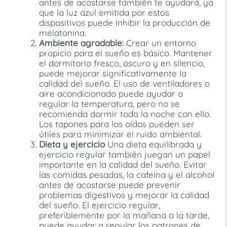
antes de acostarse también te ayudará, ya
que la luz azul emitida por estos
dispositivos puede inhibir la producción de
melatonina.
Ambiente agradable:
Crear un entorno
propicio para el sueño es básico. Mantener
el dormitorio fresco, oscuro y en silencio,
puede mejorar significativamente la
calidad del sueño. El uso de ventiladores o
aire acondicionado puede ayudar a
regular la temperatura, pero no se
recomienda dormir toda la noche con ello.
Los tapones para los oídos pueden ser
útiles para minimizar el ruido ambiental.
Dieta y ejercicio
Una dieta equilibrada y
ejercicio regular también juegan un papel
importante en la calidad del sueño. Evitar
las comidas pesadas, la cafeína y el alcohol
antes de acostarse puede prevenir
problemas digestivos y mejorar la calidad
del sueño. El ejercicio regular,
preferiblemente por la mañana o la tarde,
puede ayudar a regular los patrones de