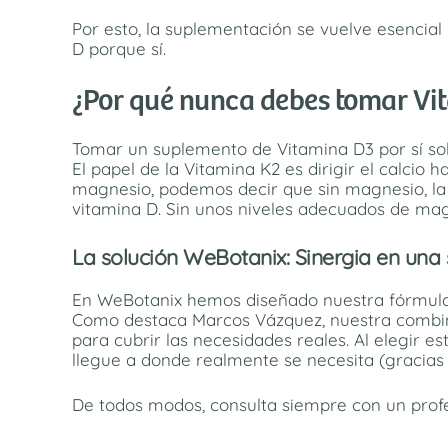
Por esto, la suplementación se vuelve esencial
D porque sí.
¿Por qué nunca debes tomar Vi
Tomar un suplemento de Vitamina D3 por sí sol
El papel de la Vitamina K2 es dirigir el calcio 
magnesio, podemos decir que sin magnesio, la 
vitamina D. Sin unos niveles adecuados de mag
La solución WeBotanix: Sinergia en una 
En WeBotanix hemos diseñado nuestra fórmula 
Como destaca Marcos Vázquez, nuestra combinac
para cubrir las necesidades reales. Al elegir 
llegue a donde realmente se necesita (gracias 
De todos modos, consulta siempre con un profes