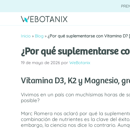
Saltar
PRE
al
contenido
Inicio
»
Blog
»
¿Por qué suplementarse con Vitamina D?
¿Por qué suplementarse c
19 de mayo de 2026
por
WeBotanix
Vitamina D3, K2 y Magnesio, gr
Vivimos en un país con muchísimas horas de so
posible?
Marc Romera nos aclaró por qué la suplementac
combinación de nutrientes es la clave del éxito
embargo, la ciencia nos dice lo contrario. Aun