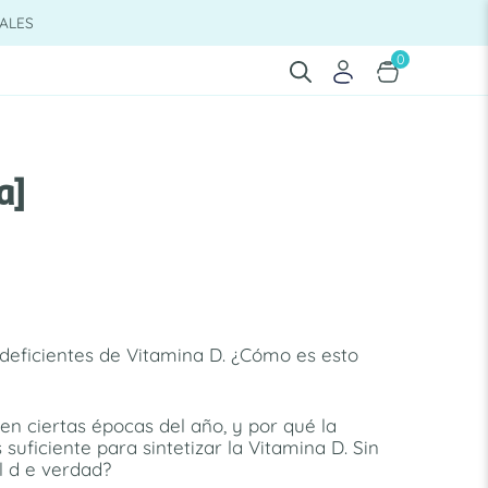
ALES
0
a]
 deficientes de Vitamina D. ¿Cómo es esto
n ciertas épocas del año, y por qué la
uficiente para sintetizar la Vitamina D. Sin
l d e verdad?