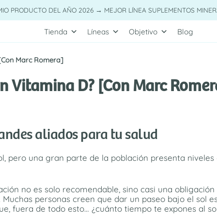
MIO PRODUCTO DEL AÑO 2026 → MEJOR LÍNEA SUPLEMENTOS MINER
Tienda
Líneas
Objetivo
Blog
 [Con Marc Romera]
on Vitamina D? [Con Marc Romer
andes aliados para tu salud
l, pero una gran parte de la población presenta niveles
ión no es solo recomendable, sino casi una obligación e
. Muchas personas creen que dar un paseo bajo el sol es s
que, fuera de todo esto… ¿cuánto tiempo te expones al so