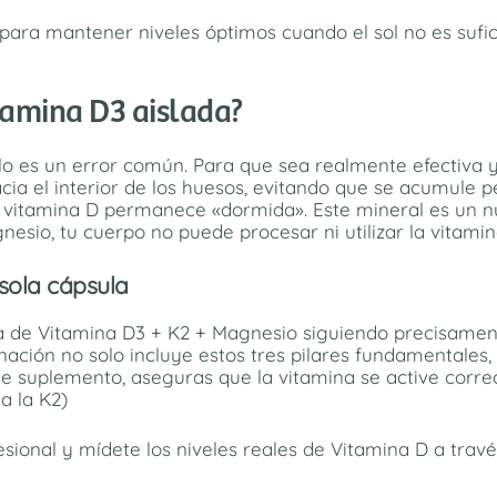
 para mantener niveles óptimos cuando el sol no es sufic
tamina D3 aislada?
o es un error común. Para que sea realmente efectiva y,
hacia el interior de los huesos, evitando que se acumule p
vitamina D permanece «dormida». Este mineral es un nut
nesio, tu cuerpo no puede procesar ni utilizar la vitam
sola cápsula
de Vitamina D3 + K2 + Magnesio siguiendo precisamente 
ión no solo incluye estos tres pilares fundamentales, s
este suplemento, aseguras que la vitamina se active corr
a la K2)
ional y mídete los niveles reales de Vitamina D a través