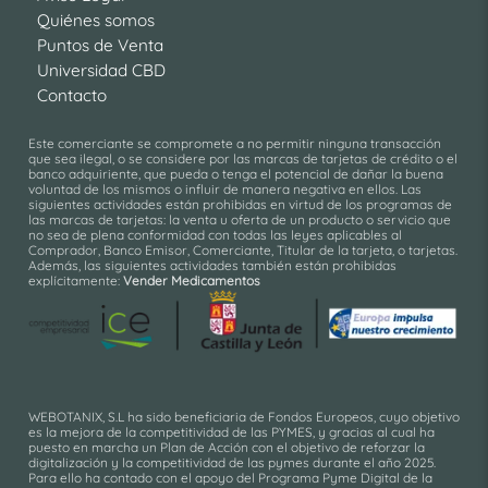
Quiénes somos
Puntos de Venta
Universidad CBD
Contacto
Este comerciante se compromete a no permitir ninguna transacción
que sea ilegal, o se considere por las marcas de tarjetas de crédito o el
banco adquiriente, que pueda o tenga el potencial de dañar la buena
voluntad de los mismos o influir de manera negativa en ellos. Las
siguientes actividades están prohibidas en virtud de los programas de
las marcas de tarjetas: la venta u oferta de un producto o servicio que
no sea de plena conformidad con todas las leyes aplicables al
Comprador, Banco Emisor, Comerciante, Titular de la tarjeta, o tarjetas.
Además, las siguientes actividades también están prohibidas
explícitamente:
Vender Medicamentos
WEBOTANIX, S.L ha sido beneficiaria de Fondos Europeos, cuyo objetivo
es la mejora de la competitividad de las PYMES, y gracias al cual ha
puesto en marcha un Plan de Acción con el objetivo de reforzar la
digitalización y la competitividad de las pymes durante el año 2025.
Para ello ha contado con el apoyo del Programa Pyme Digital de la