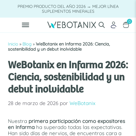
Saltar
PREMIO PRODUCTO DEL AÑO 2026 → MEJOR LÍNEA
al
SUPLEMENTOS MINERALES
contenido
0
Inicio
»
Blog
»
WeBotanix en Infarma 2026: Ciencia,
sostenibilidad y un debut inolvidable
WeBotanix en Infarma 2026:
Ciencia, sostenibilidad y un
debut inolvidable
28 de marzo de 2026
por
WeBotanix
Nuestra
primera participación como expositores
en Infarma
ha superado todas las expectativas.
Han sido días de nervios, de encuentros cara a