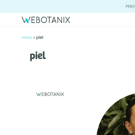
Saltar
PRE
al
contenido
Inicio
»
piel
piel