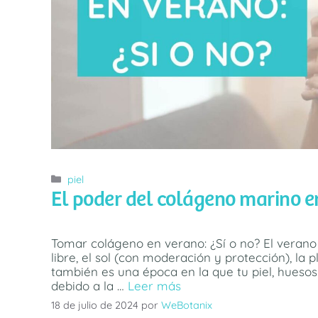
Categorías
piel
El poder del colágeno marino e
Tomar colágeno en verano: ¿Sí o no? El verano
libre, el sol (con moderación y protección), la p
también es una época en la que tu piel, hueso
debido a la …
Leer más
18 de julio de 2024
por
WeBotanix