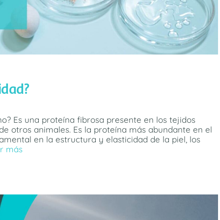
idad?
o? Es una proteína fibrosa presente en los tejidos
de otros animales. Es la proteína más abundante en el
tal en la estructura y elasticidad de la piel, los
r más