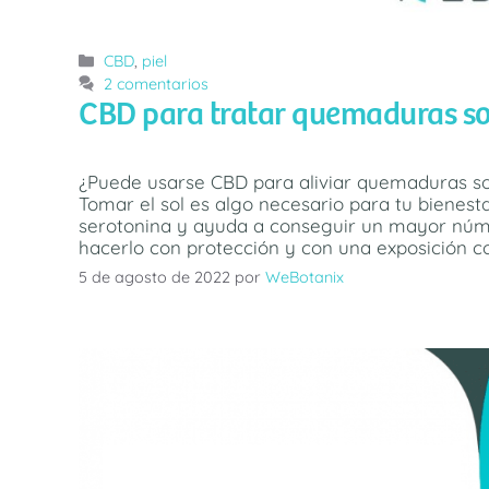
Categorías
CBD
,
piel
2 comentarios
CBD para tratar quemaduras so
¿Puede usarse CBD para aliviar quemaduras sol
Tomar el sol es algo necesario para tu bienest
serotonina y ayuda a conseguir un mayor núm
hacerlo con protección y con una exposición c
5 de agosto de 2022
por
WeBotanix