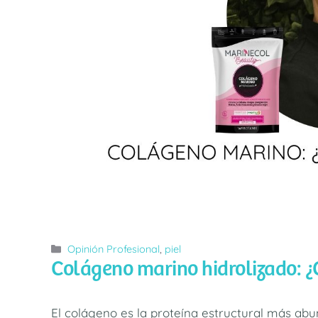
Categorías
Opinión Profesional
,
piel
Colágeno marino hidrolizado: ¿C
El colágeno es la proteína estructural más a