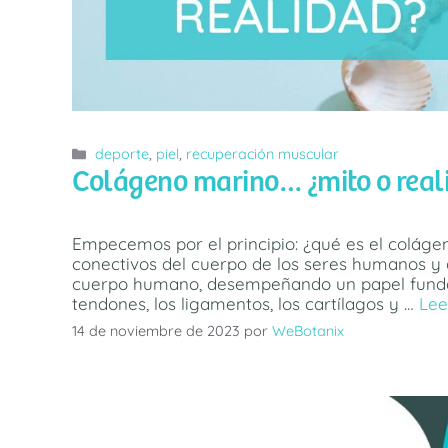
Categorías
deporte
,
piel
,
recuperación muscular
Colágeno marino… ¿mito o real
Empecemos por el principio: ¿qué es el colágen
conectivos del cuerpo de los seres humanos y 
cuerpo humano, desempeñando un papel fundamen
tendones, los ligamentos, los cartílagos y …
Lee
14 de noviembre de 2023
por
WeBotanix