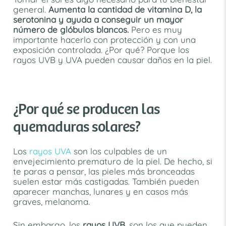
general.
Aumenta la cantidad de vitamina D, la
serotonina y ayuda a conseguir un mayor
número de glóbulos blancos.
Pero es muy
importante hacerlo con protección y con una
exposición controlada. ¿Por qué? Porque los
rayos UVB y UVA pueden causar daños en la piel.
¿Por qué se producen las
quemaduras solares?
Los
rayos UVA
son los culpables de un
envejecimiento prematuro de la piel. De hecho, si
te paras a pensar, las pieles más bronceadas
suelen estar más castigadas. También pueden
aparecer manchas, lunares y en casos más
graves, melanoma.
Sin embargo, los
rayos UVB
, son los que pueden