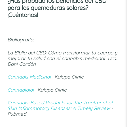
¿Has probado los beneficios del CBD
para las quemaduras solares?
¡Cuéntanos!
Bibliografía:
La Biblia del CBD: Cómo transformar tu cuerpo y
mejorar tu salud con el cannabis medicinal Dra.
Dani Gordón
Cannabis Medicinal
· Kalapa Clinic
Cannabidiol
· Kalapa Clinic
Cannabis-Based Products for the Treatment of
Skin Inflammatory Diseases: A Timely Review
·
Pubmed