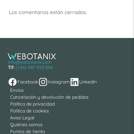
Los comentarios están cerrados.
info@webotanix.com
Tlf:
(+34) 987 953 054
Facebook
Instagram
LinkedIn
Envíos
Cancelación y devolución de pedidos
Política de privacidad
Política de cookies
Aviso Legal
Quiénes somos
Puntos de Venta