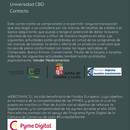
Universidad CBD
Contacto
Este comerciante se compromete a no permitir ninguna transacción
que sea ilegal, o se considere por las marcas de tarjetas de crédito o el
banco adquiriente, que pueda o tenga el potencial de dañar la buena
voluntad de los mismos o influir de manera negativa en ellos. Las
siguientes actividades están prohibidas en virtud de los programas de
las marcas de tarjetas: la venta u oferta de un producto o servicio que
no sea de plena conformidad con todas las leyes aplicables al
Comprador, Banco Emisor, Comerciante, Titular de la tarjeta, o tarjetas.
Además, las siguientes actividades también están prohibidas
explícitamente:
Vender Medicamentos
WEBOTANIX, S.L ha sido beneficiaria de Fondos Europeos, cuyo objetivo
es la mejora de la competitividad de las PYMES, y gracias al cual ha
puesto en marcha un Plan de Acción con el objetivo de reforzar la
digitalización y la competitividad de las pymes durante el año 2025.
Para ello ha contado con el apoyo del Programa Pyme Digital de la
Cámara de Comercio de León #EuropaSeSiente