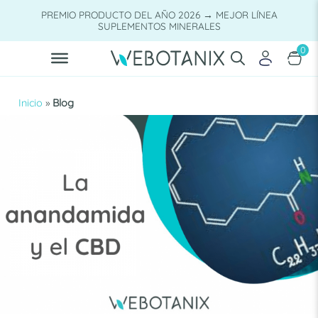
Saltar
PREMIO PRODUCTO DEL AÑO 2026 → MEJOR LÍNEA
al
SUPLEMENTOS MINERALES
contenido
0
Inicio
»
Blog