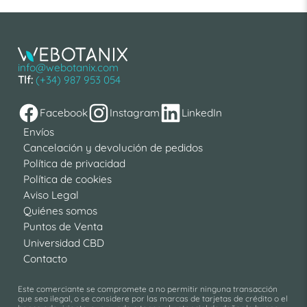
info@webotanix.com
Tlf:
(+34) 987 953 054
Facebook
Instagram
LinkedIn
Envíos
Cancelación y devolución de pedidos
Política de privacidad
Política de cookies
Aviso Legal
Quiénes somos
Puntos de Venta
Universidad CBD
Contacto
Este comerciante se compromete a no permitir ninguna transacción
que sea ilegal, o se considere por las marcas de tarjetas de crédito o el